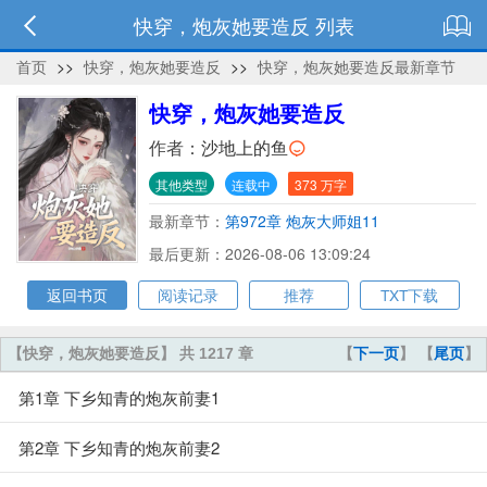
快穿，炮灰她要造反 列表
首页
>>
快穿，炮灰她要造反
>>
快穿，炮灰她要造反最新章节
快穿，炮灰她要造反
作者：
沙地上的鱼
其他类型
连载中
373 万字
最新章节：
第972章 炮灰大师姐11
最后更新：2026-08-06 13:09:24
返回书页
阅读记录
推荐
TXT下载
【快穿，炮灰她要造反】 共 1217 章
【
下一页
】 【
尾页
】
第1章 下乡知青的炮灰前妻1
第2章 下乡知青的炮灰前妻2