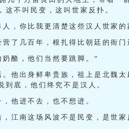
，这不叫民变，这叫世家反扑。
卑人，你比我更清楚这些汉人世家的
经营了几百年，根扎得比朝廷的衙门
的奶酪，他们当然要跳脚。”
话。他出身鲜卑贵族，祖上是北魏太
说到底，他们终究不是汉人。
子，他进不去，也不想进。
错，江南这场风波不是民变，是世家