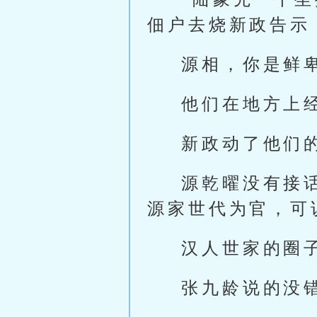
佃户去烧新政告示
源相，你是鲜
他们在地方上
新政动了他们
源乾曜没有接
源家世代为官，可
汉人世家的圈
张九龄说的没