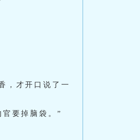
香，才开口说了一
的官要掉脑袋。”