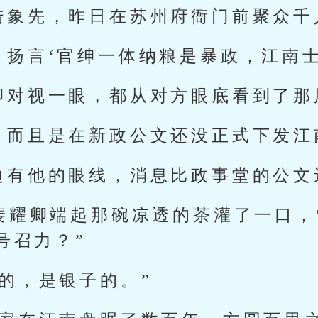
陆象先，昨日在苏州府衙门前聚众千
扬言‘官绅一体纳粮是暴政，江南士
卿对视一眼，都从对方眼底看到了那
，而且是在新政公文还没正式下发江
边有他的眼线，消息比政事堂的公文
”裴耀卿端起那碗凉透的茶灌了一口，
号召力？”
的，是银子的。”