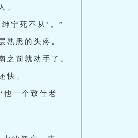
人。
绅宁死不从’。”
层熟悉的头疼。
南之前就动手了。
还快。
“他一个致仕老