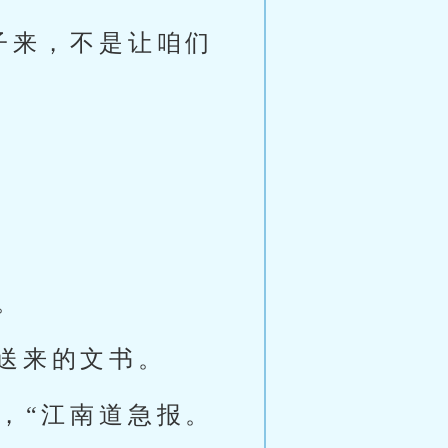
子来，不是让咱们
。
送来的文书。
，“江南道急报。