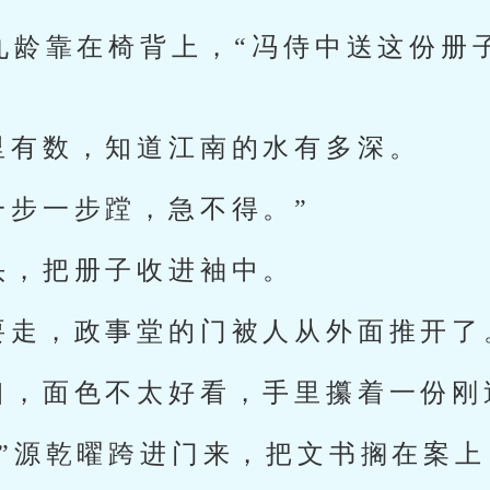
张九龄靠在椅背上，“冯侍中送这份册
里有数，知道江南的水有多深。
一步一步蹚，急不得。”
头，把册子收进袖中。
要走，政事堂的门被人从外面推开了
口，面色不太好看，手里攥着一份刚
。”源乾曜跨进门来，把文书搁在案上