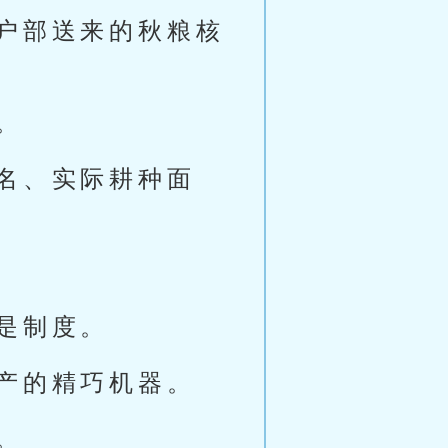
户部送来的秋粮核
。
名、实际耕种面
是制度。
产的精巧机器。
。