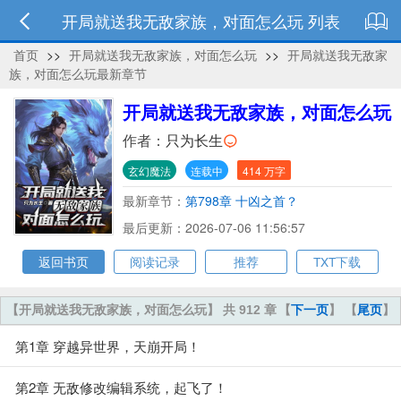
开局就送我无敌家族，对面怎么玩 列表
首页
>>
开局就送我无敌家族，对面怎么玩
>>
开局就送我无敌家
族，对面怎么玩最新章节
开局就送我无敌家族，对面怎么玩
作者：
只为长生
玄幻魔法
连载中
414 万字
最新章节：
第798章 十凶之首？
最后更新：2026-07-06 11:56:57
返回书页
阅读记录
推荐
TXT下载
【开局就送我无敌家族，对面怎么玩】 共 912 章
【
下一页
】 【
尾页
】
第1章 穿越异世界，天崩开局！
第2章 无敌修改编辑系统，起飞了！