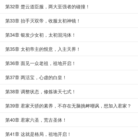
第32章 楚云道臣服，两大至强者的碰撞！
第33章 抬手灭双帝，收服太初神镜！
第34章 银发少女初，太初混沌体！
第35章 太初帝主的恨意，入主天界！
第36章 面见一众老祖，祖地开启！
第37章 两活宝，心虚的白皇！
第38章 调整状态，修炼诛天七式！
第39章 君家天骄的素养，不存在无脑挑衅嘲讽，想加入君家？
第40章 君家六圣，荒古圣体！
第41章 这就是格局，祖地开启！