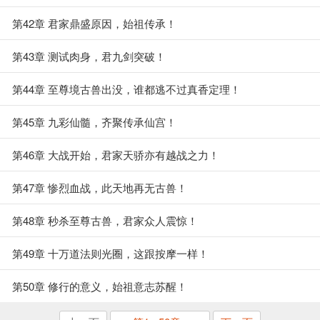
第42章 君家鼎盛原因，始祖传承！
第43章 测试肉身，君九剑突破！
第44章 至尊境古兽出没，谁都逃不过真香定理！
第45章 九彩仙髓，齐聚传承仙宫！
第46章 大战开始，君家天骄亦有越战之力！
第47章 惨烈血战，此天地再无古兽！
第48章 秒杀至尊古兽，君家众人震惊！
第49章 十万道法则光圈，这跟按摩一样！
第50章 修行的意义，始祖意志苏醒！