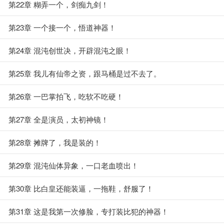
第22章 糊弄一个，剑痴九剑！
第23章 一个接一个，悟道神器！
第24章 混沌创世决，开辟混沌之眼！
第25章 我儿有仙帝之资，跟马桶是过不去了。
第26章 一巴掌拍飞，吃软不吃硬！
第27章 全是演员，太初神镜！
第28章 摊牌了，我是装的！
第29章 混沌仙体异象，一口老血喷出！
第30章 比白皇还能装逼，一拖鞋，舒服了！
第31章 这是我第一次修脸，专打装比犯的神器！