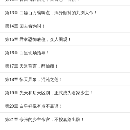
第13章 白嫖百万编辑点，浑身颤抖的九渊大帝！
第14章 回去看狗叫！
第15章 君家恐怖底蕴，众人围观！
第16章 白皇现场指导！
第17章 天道誓言，醉仙酿！
第18章 惊天异象，混沌之莲！
第19章 先天和后天区别，正式成为君家少主！
第20章 白皇好像有点不靠谱！
第21章 夸张的少主帝宫，不按套路出牌！