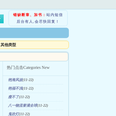
错缺断章、加书：
站内短信
后台有人,会尽快回复！
其他类型
热门点击
Categories New
艳海风波
(11-22)
艳福不浅
(11-22)
瘦不了
(11-22)
八一物流誉满全球
(11-22)
鬼吹灯
(11-22)