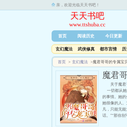
亲，欢迎光临天天书吧！
天天书吧
www.ttshuba.cc
首页
阅读历史
今日更新
玄幻魔法
武侠修真
都市言情
历
首页
>
玄幻魔法
>
魔君哥哥的专属宝
魔君
关于魔君
一切都从她过
的事情。她的
她很像的人。
凡，只能无能
话。”“那你别