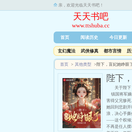
亲，欢迎光临天天书吧！
天天书吧
www.ttshuba.cc
首页
阅读历史
今日更新
玄幻魔法
武侠修真
都市言情
历
首页
>
其他类型
>
陛下，盲妃她睁眼
陛下
关于陛下
镇国将军嫡女
害得父兄惨死
她回到悲剧开
浪，决心手撕
——这个权倾
不再是任人摆