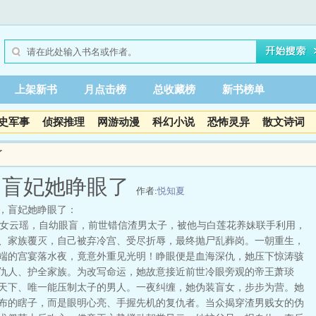
上架新书
月点击榜
总收藏榜
新书榜单
史军事
侦探推理
网游动漫
科幻小说
恐怖灵异
散文诗词
了
，盲妃她睁眼了
作者:
悦知夏
，盲妃她睁眼了：
云瑶，自幼眼盲，前世错信渣男太子，被他与白莲花养妹联手利用，
、家族覆灭，自己被弃冷宫、受尽折辱，最终抛尸乱葬岗。一朝重生，
端的宫宴落水夜，竟意外重见光明！睁眼便是血海深仇，她压下惊涛骇
仇人、护全家族。为改写命运，她故意接近前世冷眼旁观的帝王萧琰
天下、唯一能压制太子的男人。一夜纠缠，她伪装盲女，步步为营。她
布的瞎子，而是眼明心亮、手握先机的复仇者。当众揭穿渣男贱女的伪