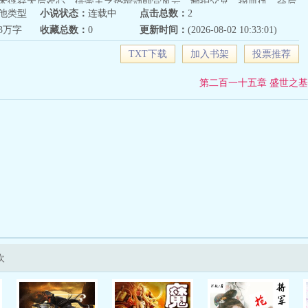
术俘获太后欢心，借帝王之势搅动朝堂风云。她护父兄、报血仇、夺后
他类型
小说状态：
连载中
点击总数：
2
付出惨痛代价。当萧琰捏住她的下巴，低笑质问：“爱妃不是眼盲？”云
53万字
收藏总数：
0
更新时间：
(2026-08-02 10:33:01)
潋滟：“陛下，臣妾只是……为你一人睁眼。”且看盲妃涅盘重生，手撕
王，在深宫杀出一条锦绣帝妃路！
TXT下载
加入书架
投票推荐
第二百一十五章 盛世之基
欢