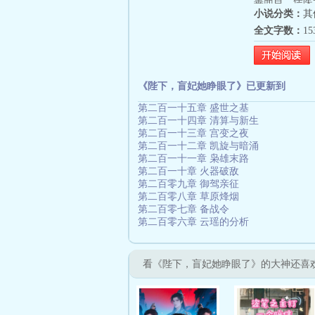
善面目，凭医
小说分类：
其
位，让背叛者
全文字数：
1
瑶抬眸，眸光
仇敌、俘获帝
《陛下，盲妃她睁眼了》已更新到
第二百一十五章 盛世之基
第二百一十四章 清算与新生
第二百一十三章 宫变之夜
第二百一十二章 凯旋与暗涌
第二百一十一章 枭雄末路
第二百一十章 火器破敌
第二百零九章 御驾亲征
第二百零八章 草原烽烟
第二百零七章 备战令
第二百零六章 云瑶的分析
看《陛下，盲妃她睁眼了》的大神还喜