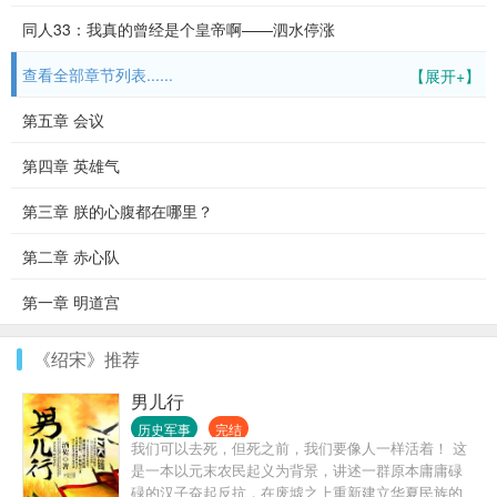
同人33：我真的曾经是个皇帝啊——泗水停涨
查看全部章节列表......
【展开+】
第五章 会议
第四章 英雄气
第三章 朕的心腹都在哪里？
第二章 赤心队
第一章 明道宫
《绍宋》推荐
男儿行
历史军事
完结
我们可以去死，但死之前，我们要像人一样活着！ 这
是一本以元末农民起义为背景，讲述一群原本庸庸碌
碌的汉子奋起反抗，在废墟之上重新建立华夏民族的