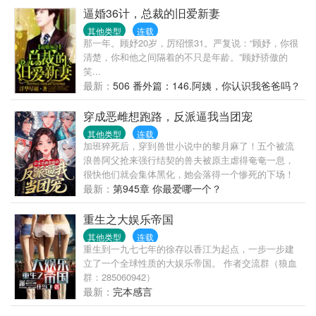
逼婚36计，总裁的旧爱新妻
其他类型
连载
那一年。顾妤20岁，厉绍憬31。严复说：“顾妤，你很
清楚，你和他之间隔着的不只是年龄。”顾妤骄傲的
笑...
最新：
506 番外篇：146.阿姨，你认识我爸爸吗？
我找不到他了【结局下】
穿成恶雌想跑路，反派逼我当团宠
其他类型
连载
加班猝死后，穿到兽世小说中的黎月麻了！五个被流
浪兽阿父抢来强行结契的兽夫被原主虐得奄奄一息，
很快他们就会集体黑化，她会落得一个惨死的下场！
她连夜想好计划，打算找战力天花板阿父投奔、跟反
最新：
第945章 你最爱哪一个？
派们滴血解契划清界限！她利用随身空间，忙着攒兽
晶，种植物，搞生存时，几个反派兽夫看她的目光越
重生之大娱乐帝国
来越不对劲。桀骜剧毒白蛇用蛇尾缠住她，目光深
其他类型
连载
情：月月，我活着的一天休想和我解契。貌美人鱼搂
重生到一九七七年的徐存以香江为起点，一步一步建
上她的腰，嗓音蛊惑：我唱歌给你听，不要抛弃我。
立了一个全球性质的大娱乐帝国。 作者交流群（狼血
黑鬃毛雄狮低下头颅，蹭她的脸：黎月，只要你不离
群：285060942）
开我，我都命都给你。妩媚赤狐缠上她，吐气如兰：
最新：
完本感言
你之前对我做的，我要加倍从你身上讨回来。清冷祭
司仙鹤俯身看她：我不管你是谁，来自哪里，只有你