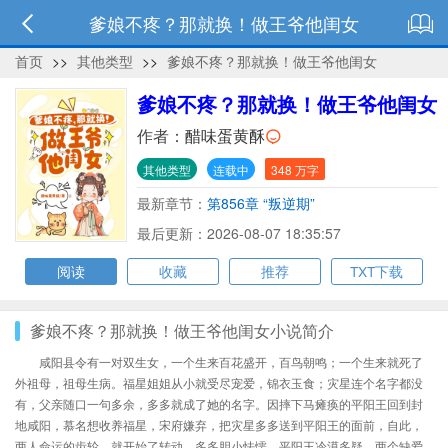
爹娘不疼？那就换！做王爷他闺女
首页
>>
其他类型
>>
爹娘不疼？那就换！做王爷他闺女
爹娘不疼？那就换！做王爷他闺女
作者：
醋味蛋黄酥
其他类型
连载中
348 万字
最新章节：
第856章 “叛逆期”
最后更新：2026-08-07 18:35:57
阅读
收藏
推荐
TXT下载
爹娘不疼？那就换！做王爷他闺女小说简介
咸阳县令有一对双生女，一个生来百花盛开，百鸟朝鸣；一个生来就死了
外祖母，祖母生病。福星姐姐从小就受尽宠爱，锦衣玉食；灾星连个名字都没
有，父亲随口一句多余，多多就成了她的名字。因摔下马瘫痪的平阳王回到封
地咸阳，慕名想收养福星，宋府嫌弃，把灾星多多送到平阳王的面前，自此，
两人命运的齿轮，就开始了转动。多多胆小怯懦，平阳王冷漠多疑，两个缺爱