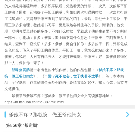
的人相处得磕磕绊绊，多多识字以后，凭借看见的弹幕，一次又一次的帮平阳
王解决了困难，还治好了平阳王的腿，和姐姐再次相遇的时候，一次次的打败
了福星姐姐，更是帮平阳王查到了陷害他的凶手，最后，帮他坐上了帝位！平
阳王教多多道理，教她读书习字，更是教她各种生存的手段。渐渐的，他发
现，聪明可爱又贴心的多多，不知什么时候，早就成了他的生命里不可分割的
一部分。小剧场：多多：爹爹，欺上瞒下是什么意思？平阳王：立刻查庄头！
结果，查到了一座铁矿！多多：爹爹，窝会保护你！多多的手一挥，弹幕化成
金色的光，飞入了平阳王的身体里。平阳王：咦，我怎么能站起来了？多多：
爹爹，你说过，人只有自己强大，才能打破规则。平阳王：好！爹爹做最强的
那个人，保护你一辈子！
醋味蛋黄酥
是一名出色的小说作者，他的作品包括：《
爹娘不疼？那就
换！做王爷他闺女
》、《
丫鬟宁死不做妾，世子执着不放手
》、等，本本精
品，字字珠玑，作者醋味蛋黄酥创作的小说情节跌宕起伏、扣人心弦，情节与
文笔俱佳。
最新章节爹娘不疼？那就换！做王爷他闺女全文阅读推荐地址：
https://m.ttshuba.cc/info-387798.html
爹娘不疼？那就换！做王爷他闺女
第856章 “叛逆期”