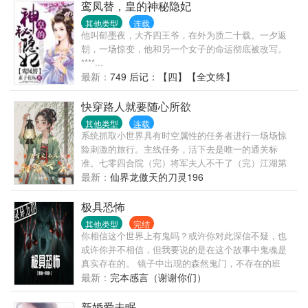
鸾凤替，皇的神秘隐妃
是我唯一的雌主。黎月：诶？你们不是因为强行结契
其他类型
连载
而恨我吗？都要解契了，怎么又不愿意了？
他叫郁墨夜，大齐四王爷，在外为质二十载。一夕返
朝，一场惊变，他和另一个女子的命运彻底被改写。
****...
最新：
749 后记：【四】【全文终】
快穿路人就要随心所欲
其他类型
连载
系统抓取小世界具有时空属性的任务者进行一场场惊
险刺激的旅行。主线任务，活下去是唯一的通关标
准。七零四合院（完）将军夫人不干了（完）江湖第
一美人的护卫（完）真千金不回家（完）古代逃荒
最新：
仙界龙傲天的刀灵196
（完）大师姐很怕鬼（完）六十年代知青（完）太子
的宫女。。。。。。
极具恐怖
其他类型
完结
你相信这个世界上有鬼吗？或许你对此深信不疑，也
或许你并不相信，但我要说的是在这个故事中鬼魂是
真实存在的。 镜子中出现的森然鬼门，不存在的班
级，充满鬼魂的老楼，以及那封预测死亡的短信……
最新：
完本感言（谢谢你们）
诸多诡异惊悚的事情接二连三的发生，隐藏在这一切
背后的真相究竟是什么，又是谁推开了那扇通向地狱
新婚爱未眠