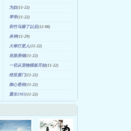
为奴
(11-22)
琴帝
(11-22)
和竹马睡了以后
(12-08)
杀神
(11-29)
大奉打更人
(11-22)
良陈美锦
(11-22)
一切从宠物模板开始
(11-22)
绝世唐门
(11-22)
御心香帅
(11-22)
重生1983
(11-22)