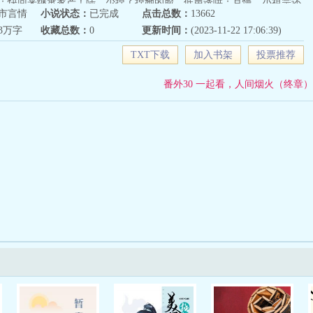
：快回来继承家产！陆二少捏了捏她的脸，低声诱哄：且慢，小祖宗还
市言情
小说状态：
已完成
点击总数：
13662
。......传闻陆二少姿容清绝，高岭之花。直到某日，有人看到陆二少书
93万字
收藏总数：
0
更新时间：
(2023-11-22 17:06:39)
绘，纸上少年短发遮眼，侧影清冷孤傲。一夜之间，全城沸腾！第二
被人堵了。刚巧路过的宁璃念及前世那一点情分，二话不说，上去把人
TXT下载
加入书架
投票推荐
拍他的肩：“不谢。”陆淮与看着眼前的小姑娘，不动声色的藏起了手里
，笑了：“救命之恩，当以身相报。”很久以后，宁璃看着那张素描上的
番外30 一起看，人间烟火（终章）
........”