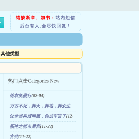
错缺断章、加书：
站内短信
后台有人,会尽快回复！
其他类型
热门点击
Categories New
锦衣笑傲行
(02-04)
万古不死，葬天，葬地，葬众生
(08-05)
让你当兵戒网瘾，你成军官了
(12-
31)
福艳之都市后宫
(11-22)
官仙
(11-22)