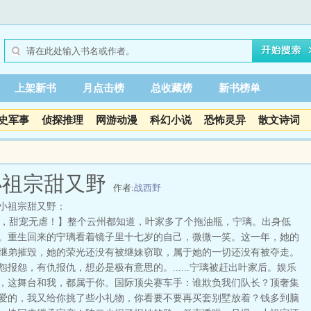
上架新书
月点击榜
总收藏榜
新书榜单
史军事
侦探推理
网游动漫
科幻小说
恐怖灵异
散文诗词
小祖宗甜又野
作者:
战西野
小祖宗甜又野：
甜宠无虐！】整个云州都知道，叶家多了个拖油瓶，宁璃。出身低
。重生回来的宁璃看着镜子里十七岁的自己，微微一笑。这一年，她的
继弟摧毁，她的荣光还没有被继妹窃取，属于她的一切还没有被夺走。
怨报怨，有仇报仇，想必是极有意思的。......宁璃被赶出叶家后。娱乐
，这舞台和我，都属于你。国际顶尖赛车手：谁欺负我们队长？顶奢集
爱的，我又给你挑了些小礼物，你看要不要再买套别墅放着？钱多到脑