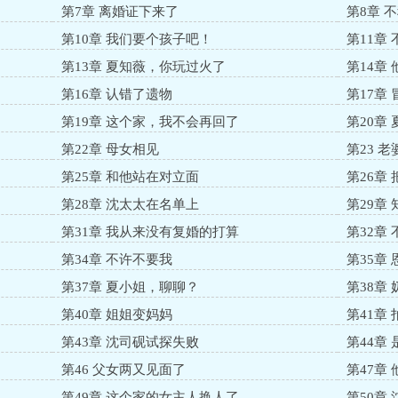
第7章 离婚证下来了
第8章 
第10章 我们要个孩子吧！
第11章
第13章 夏知薇，你玩过火了
第14章
第16章 认错了遗物
第17章
第19章 这个家，我不会再回了
第20章
第22章 母女相见
第23 
第25章 和他站在对立面
第26章
第28章 沈太太在名单上
第29章
第31章 我从来没有复婚的打算
第32章
第34章 不许不要我
第35章
第37章 夏小姐，聊聊？
第38章
第40章 姐姐变妈妈
第41章
第43章 沈司砚试探失败
第44章
第46 父女两又见面了
第47章
第49章 这个家的女主人换人了
第50章