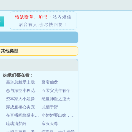
错缺断章、加书：
站内短信
后台有人,会尽快回复！
其他类型
妹纸们都在看：
霸道总裁爱上我
聚宝仙盆
恋与深空小狸花与秦彻甜蜜日常
五零灾荒年有个鸡肋空间真香啊！
资本家大小姐挣军功，老公宠翻天
绝世神医之逆天魔妃
穿成胤禛心尖宠
龙栖于野
在直播间给缘主算卦的出马仙
小娇娇要出嫁，高冷指挥官急红了眼
琉璃清梦醉
寂灭天尊
太奶是神棍，孝子贤孙跪求平安符
综影视：天生媚骨