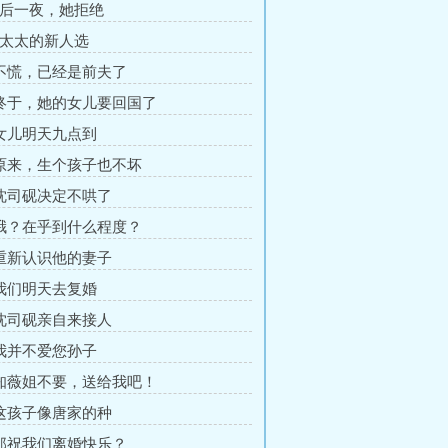
最后一夜，她拒绝
沈太太的新人选
 不慌，已经是前夫了
 终于，她的女儿要回国了
 女儿明天九点到
 原来，生个孩子也不坏
 沈司砚决定不哄了
 哦？在乎到什么程度？
 重新认识他的妻子
 我们明天去复婚
 沈司砚亲自来接人
 我并不爱您孙子
 知薇姐不要，送给我吧！
 这孩子像唐家的种
 那祝我们离婚快乐？