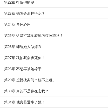
第22章 打断他的腿！
第23章 她怎会那样得宠？
第24章 各怀心思
第25章 这是打算拿着她的嫁妆跑路？
第26章 却给她人做嫁衣
第27章 我怕我会弄死你！
第28章 不想再被她榨干
第29章 想挑拨离间？姐不上道。
第30章 真的不是你在害我？
第31章 他真是爱惨了她！