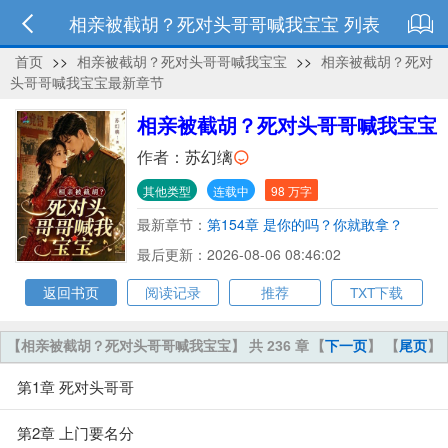
相亲被截胡？死对头哥哥喊我宝宝 列表
首页
>>
相亲被截胡？死对头哥哥喊我宝宝
>>
相亲被截胡？死对
头哥哥喊我宝宝最新章节
相亲被截胡？死对头哥哥喊我宝宝
作者：
苏幻缡
其他类型
连载中
98 万字
最新章节：
第154章 是你的吗？你就敢拿？
最后更新：2026-08-06 08:46:02
返回书页
阅读记录
推荐
TXT下载
【相亲被截胡？死对头哥哥喊我宝宝】 共 236 章
【
下一页
】 【
尾页
】
第1章 死对头哥哥
第2章 上门要名分