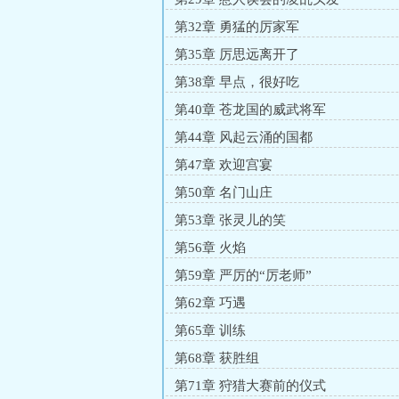
第32章 勇猛的厉家军
第35章 厉思远离开了
第38章 早点，很好吃
第40章 苍龙国的威武将军
第44章 风起云涌的国都
第47章 欢迎宫宴
第50章 名门山庄
第53章 张灵儿的笑
第56章 火焰
第59章 严厉的“厉老师”
第62章 巧遇
第65章 训练
第68章 获胜组
第71章 狩猎大赛前的仪式