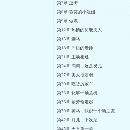
第3章 逛街
第6章 微笑的小姐姐
第9章 做媒
第12章 热情的厉老夫人
第15章 选马
第18章 严厉的老师
第21章 主动相邀
第24章 淘淘，这是灵儿
第27章 美人很娇弱
第30章 吃货厉家军
第33章 化解一场危机
第36章 聚芳斋走起
第39章 骑马，认识一个新朋友
第42章 月儿，下次见
第45章 天下第一菜