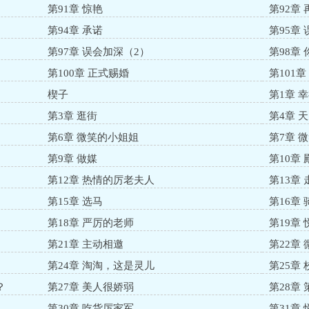
第91章 惊艳
第92章
第94章 承诺
第95章 
第97章 误会加深（2）
第98章
第100章 正式赐婚
第101章
楔子
第1章 
第3章 逛街
第4章 
第6章 微笑的小姐姐
第7章 
第9章 做媒
第10章
第12章 热情的厉老夫人
第13章
第15章 选马
第16章 
第18章 严厉的老师
第19章
第21章 主动相邀
第22章
第24章 淘淘，这是灵儿
第25章
？
第27章 美人很娇弱
第28章 
第30章 吃货厉家军
第31章