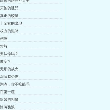
章 回家的路并不太平
章 灭族的诅咒
章 真正的较量
章 十全女的出现
章 权力的滋补
 伤感
 对峙
章 要认命吗？
 做妾？
章 无形的战火
章 深情易受伤
章 淘淘，你不吃醋吗
章 百密一疏
章 短暂的相聚
章 惊涛骇浪