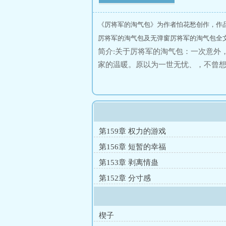
《厉将军的淘气包》为作者怕花愁创作，作
厉将军的淘气包及无弹窗厉将军的淘气包全文
简介:关于厉将军的淘气包：一次意外
家的温暖。原以为一世无忧、，不曾
将，乃当今皇上的肱股之臣。但传言，
家淘淘岂会嫁给那冷面？”柳家兄长也
言。柳淘淘终究还是要嫁入。不是冷面
事情就辛苦你了。”厉思远一脸抱歉，
旧，无宅斗、无烦忧。最重要的是夫君
第159章 权力的游戏
吗？”“淘淘，我可以许你一世无忧。
第156章 短暂的幸福
你独一无二的宠爱。很快他就深刻体会
第153章 剥离情蛊
第152章 分寸感
楔子