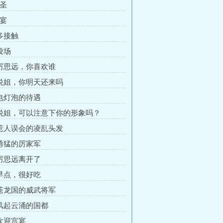
面圣
宫宴
 多接触
校场
 厉思远，你喜欢谁
 悦姐，你明天还来吗
 电灯泡的待遇
 悦姐，可以注意下你的形象吗？
 惹人误会的凌乱头发
 勇猛的厉家军
 厉思远离开了
 早点，很好吃
 苍龙国的威武将军
 风起云涌的国都
 欢迎宫宴