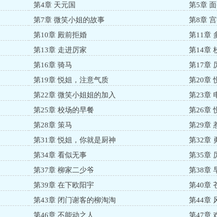
第4章 天元国
第5章 
第7章 微笑小姐的故事
第8章 
第10章 殿前拒婚
第11章
第13章 走进厉家
第14章 
第16章 骑马
第17章
第19章 悦姐，注意气质
第20章
第22章 微笑小姐姐的加入
第23章
第25章 校场的早餐
第26章
第28章 策马
第29章
第31章 悦姐，你就是厨神
第32章
第34章 看似无事
第35章
第37章 柳家二少爷
第38章
第39章 在下欧阳宇
第40章
第43章 闭门谢客的柳淘淘
第44章
第46章 不能动之人
第47章