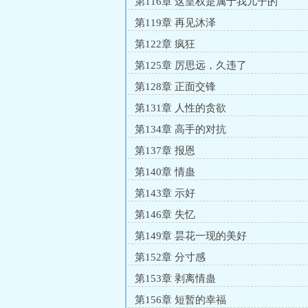
第116章 这皇权是属于我儿子的
第119章 再见沐泽
第122章 疯狂
第125章 厉思远，久违了
第128章 正面交锋
第131章 人性的贪欲
第134章 高手的对抗
第137章 报恩
第140章 情蛊
第143章 示好
第146章 失忆
第149章 昙花一现的美好
第152章 分寸感
第153章 剥离情蛊
第156章 短暂的幸福