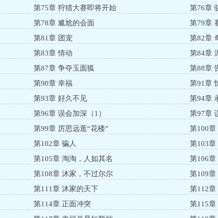
第75章 狩猎大赛即将开始
第76章 
第78章 尴尬的会面
第79章
第81章 团宠
第82章
第83章 情动
第84章 
第87章 争夺玉面狐
第88章 
第90章 幸福
第91章 
第93章 好久不见
第94章 
第96章 误会加深（1）
第97章
第99章 厉思远逛“花楼”
第100
第102章 骗人
第103
第105章 淘淘，人如其名
第106
第108章 沐家，不过尔尔
第109
第111章 沐家的天下
第112
第114章 正面冲突
第115章