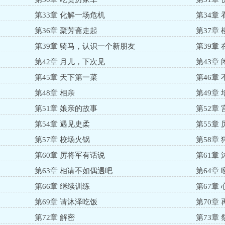
第33章 化解一场危机
第34章
第36章 聚芳斋走起
第37章
第39章 骑马，认识一个新朋友
第39章
第42章 月儿，下次见
第43章
第45章 天下第一菜
第46章
第48章 相亲
第49章
第51章 娘亲的故事
第52章
第54章 遇见史柔
第55章
第57章 校场火锅
第58章
第60章 厉将军有话说
第61章
第63章 相请不如偶遇吧
第64章 
第66章 继续训练
第67章 
第69章 请沐泽吃饭
第70章
第72章 解密
第73章 