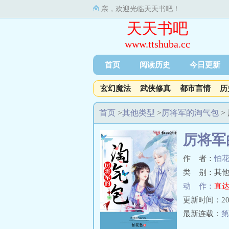
亲，欢迎光临天天书吧！
天天书吧
www.ttshuba.cc
首页
阅读历史
今日更新
玄幻魔法
武侠修真
都市言情
历
首页
>
其他类型
>
厉将军的淘气包
>
厉将军
作 者：
怕
类 别：其他
动 作：
直达
更新时间：2025-
最新连载：
第