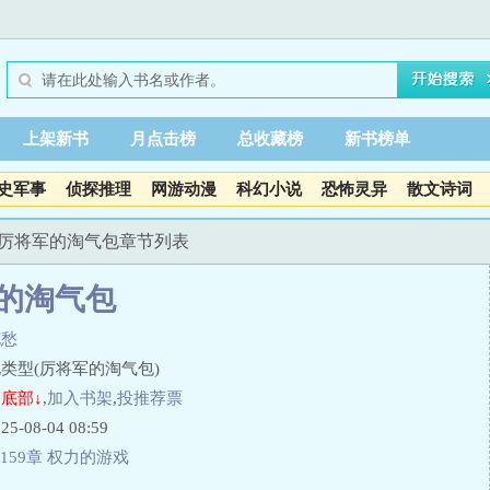
上架新书
月点击榜
总收藏榜
新书榜单
史军事
侦探推理
网游动漫
科幻小说
恐怖灵异
散文诗词
 厉将军的淘气包章节列表
的淘气包
花愁
类型(厉将军的淘气包)
底部↓
,
加入书架
,
投推荐票
08-04 08:59
159章 权力的游戏