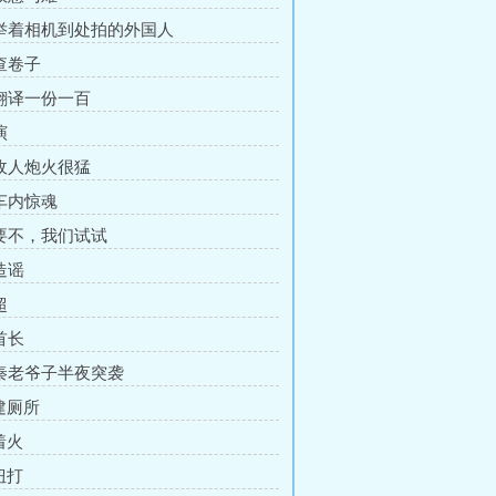
 举着相机到处拍的外国人
 查卷子
 翻译一份一百
演
 敌人炮火很猛
 车内惊魂
 要不，我们试试
造谣
超
首长
 秦老爷子半夜突袭
建厕所
着火
扭打