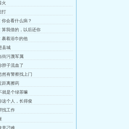
着火
扭打
 你会看什么病？
 算我借的，以后还你
 裹着浴巾的他
 进县城
 当街污蔑军属
 你脖子流血了
 忽然有警察找上门
 近距离擦药
 不就是个绿茶嘛
 你这个人，长得俊
 帮找工作
座
 故意刁难