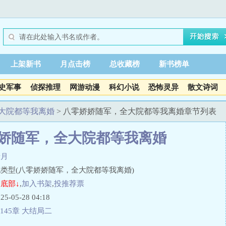
上架新书
月点击榜
总收藏榜
新书榜单
史军事
侦探推理
网游动漫
科幻小说
恐怖灵异
散文诗词
大院都等我离婚
> 八零娇娇随军，全大院都等我离婚章节列表
娇随军，全大院都等我离婚
塘月
类型(八零娇娇随军，全大院都等我离婚)
底部↓
,
加入书架
,
投推荐票
05-28 04:18
145章 大结局二