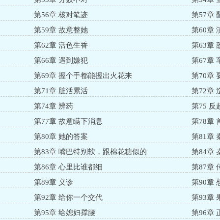
第56章 核对笔迹
第57章
第59章 故意整她
第60章 
第62章 活色生香
第63章
第66章 遇到嫌犯
第67章
第69章 握个手都能握出火花来
第70章
第71章 脏活累活
第72章 
第74章 辨药
第75 反
第77章 故意瞒下消息
第78章 
第80章 她的答案
第81章
第83章 嘴巴特别软，跟棉花糖似的
第84章
第86章 心里比谁都细
第87章
第89章 义诊
第90章
第92章 给你一个交代
第93章
第95章 给媳妇撑腰
第96章