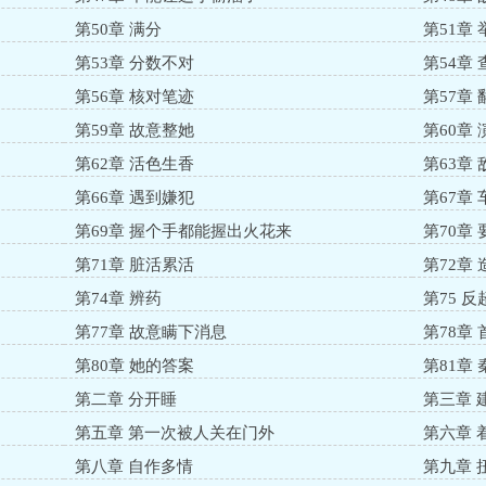
第50章 满分
第51章
第53章 分数不对
第54章
第56章 核对笔迹
第57章
第59章 故意整她
第60章 
第62章 活色生香
第63章
第66章 遇到嫌犯
第67章
第69章 握个手都能握出火花来
第70章
第71章 脏活累活
第72章 
第74章 辨药
第75 反
第77章 故意瞒下消息
第78章 
第80章 她的答案
第81章
第二章 分开睡
第三章 
第五章 第一次被人关在门外
第六章 
第八章 自作多情
第九章 