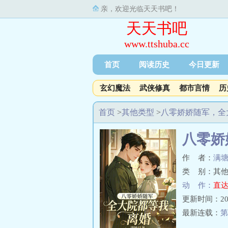
亲，欢迎光临天天书吧！
天天书吧
www.ttshuba.cc
首页
阅读历史
今日更新
玄幻魔法
武侠修真
都市言情
历
首页
>
其他类型
>
八零娇娇随军，全
八零娇
作 者：
满
类 别：其他
动 作：
直达
更新时间：2025-
最新连载：
第