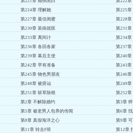
第221章 颠倒黑白
第222章
第224章 理解她
第225
第227章 最佳闺蜜
第228
第230章 装病就医
第231
第233章 离间计
第234
第236章 各回各家
第237
第239章 幕后主使
第240
第242章 早有准备
第243章
第245章 物色男朋友
第246
第248章 被搭讪
第249
第251章 斩草除根
第252
第2章 不解除婚约
第3章 
第5章 被老男人包养的传闻
第6章 
第8章 真假海洋之心
第9章 
第11章 转去F班
第12章