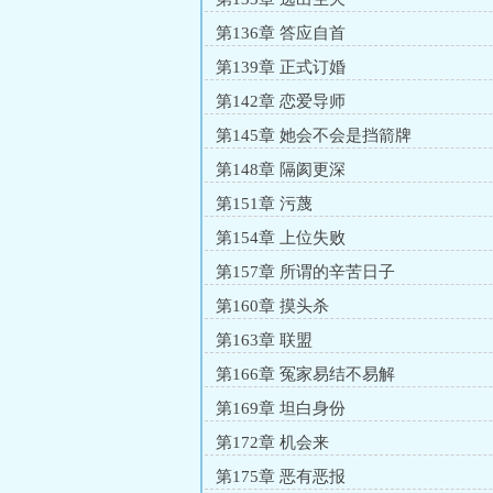
第136章 答应自首
第139章 正式订婚
第142章 恋爱导师
第145章 她会不会是挡箭牌
第148章 隔阂更深
第151章 污蔑
第154章 上位失败
第157章 所谓的辛苦日子
第160章 摸头杀
第163章 联盟
第166章 冤家易结不易解
第169章 坦白身份
第172章 机会来
第175章 恶有恶报