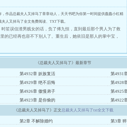
作，作品总裁夫人又掉马了章章动人，天天书吧为你第一时间提供蠢蠢小杠精
夫人又掉马了全文免费阅读、TXT下载。
，时笙误信渣男贱女的话，负了傅九恒，直到最后那个男人为了救
眼里的已经再也容不下别人了。重生后，她依旧是那人的掌中宝，
他。这一世看她如何虐白莲，手撕渣男。一群计算机疯子：“老
终，她被某个男人圈在怀里，“小笙儿，我的财产还不够满足你的
件吗？--情节虚构，请勿模仿
《总裁夫人又掉马了》最新章节
第4932章 妖族复活
第4931
第4929章 绝不后悔
第4928
第4926章 傲慢弟子
第4925
第4923章 是你偷的
第4922
《总裁夫人又掉马了》正文
总裁夫人又掉马了txt全文下载
第2章 不解除婚约
第3章 