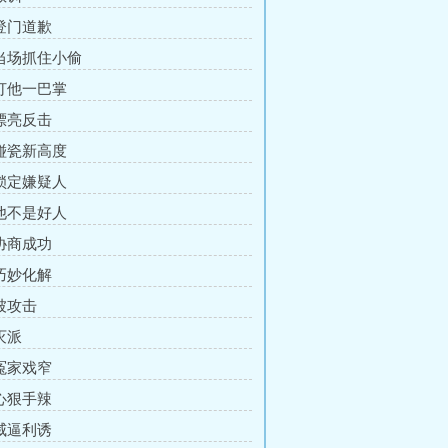
 登门道歉
 当场抓住小偷
 打他一巴掌
 漂亮反击
 碰瓷新高度
 锁定嫌疑人
 他不是好人
 协商成功
 巧妙化解
 被攻击
灭派
 冤家戏窄
 心狠手辣
 威逼利诱