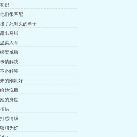
 初识
章 他们很匹配
章 接了死对头的单子
章 露出马脚
章 温柔入骨
章 绑架威胁
章 事情解决
章 不必解释
章 来的刚刚好
章 给她洗脑
章 她的身世
 招供
章 打感情牌
章 狼狈为奸