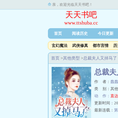
亲，欢迎光临天天书吧！
天天书吧
www.ttshuba.cc
首页
阅读历史
今日更新
玄幻魔法
武侠修真
都市言情
历
首页
>
其他类型
>
总裁夫人又掉马了
总裁夫
作 者：
蠢
类 别：其他
动 作：
直达
更新时间：2025-
最新连载：
第