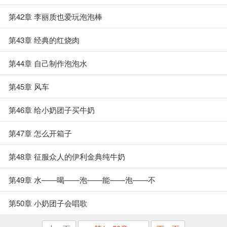
第42章 李丽质也爱玩泡泡棒
第43章 经典的红烧肉
第44章 自己制作泡泡水
第45章 风车
第46章 给小奶团子买牛奶
第47章 怎么开箱子
第48章 征服众人的伊利金典纯牛奶
第49章 水——喝——泡——能——泡——不
第50章 小奶团子会唱歌