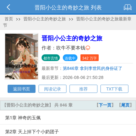
晋阳小公主的奇妙之旅 列表
首页
>>
晋阳小公主的奇妙之旅
>>
晋阳小公主的奇妙之旅最新章
节
晋阳小公主的奇妙之旅
作者：
吹牛不要本钱
都市言情
连载中
342 万字
最新章节：
第846章 拿到李世民的身份证了
最后更新：2026-08-06 21:50:28
返回书页
阅读记录
推荐
TXT下载
【晋阳小公主的奇妙之旅】 共 846 章
【
下一页
】 【
尾页
】
第1章 神奇的玉佩
第2章 天上掉下个小奶团子