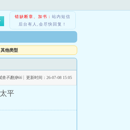
错缺断章、加书：
站内短信
后台有人,会尽快回复！
其他类型
咸鱼不翻身66
更新时间：26-07-08 15:05
个太平