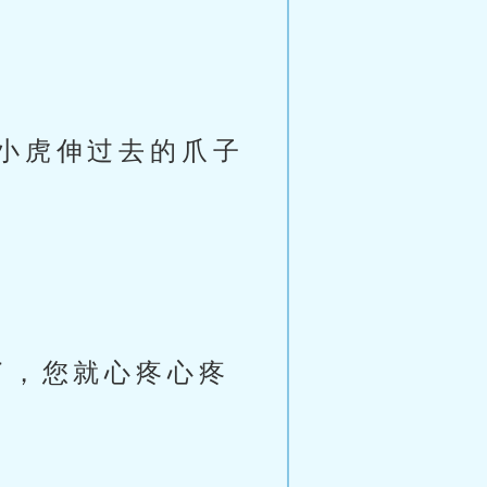
小虎伸过去的爪子
了，您就心疼心疼