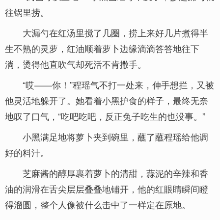
往锅里捞。
大漏勺在红汤里搅了几圈，捞上来好几片煮得半
生不熟的灵萝，红油顺着萝卜边缘滴滴答答地往下
淌，烫得他直吹气却死活不肯撒手。
“哎——你！”程瑶气不打一处来，伸手想拦，又被
他灵活地躲开了。她看着小黑护食的样子，最终无奈
地叹了口气，“吃吧吃吧，反正兔子吃生的也没事。”
小黑满足地将萝卜夹到碗里，蘸了蘸程瑶给他调
好的料汁。
芝麻酱的醇厚裹着萝卜的清甜，蒜泥的辛辣和香
油的润滑在舌尖层层叠叠地铺开，他的红眼睛瞬间瞪
得溜圆，整个人像被什么击中了一样定在原地。