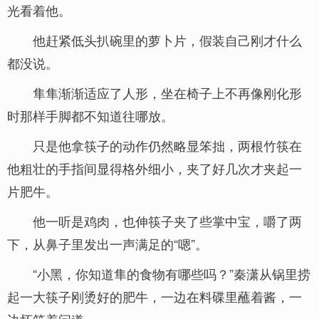
光看着他。
他赶紧低头扒碗里的萝卜片，假装自己刚才什么
都没说。
隼隼渐渐适应了人形，坐在椅子上不再像刚化形
时那样手脚都不知道往哪放。
只是他拿筷子的动作仍然略显笨拙，两根竹筷在
他粗壮的手指间显得格外细小，夹了好几次才夹起一
片肥牛。
他一听是鸡肉，也伸筷子夹了些掌中宝，嚼了两
下，从鼻子里发出一声满足的“嗯”。
“小黑，你知道隼的食物有哪些吗？”秦潇从锅里捞
起一大筷子刚烫好的肥牛，一边在料碟里蘸着酱，一