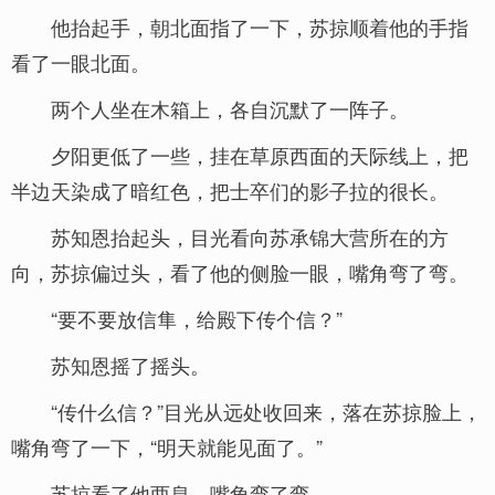
他抬起手，朝北面指了一下，苏掠顺着他的手指
看了一眼北面。
两个人坐在木箱上，各自沉默了一阵子。
夕阳更低了一些，挂在草原西面的天际线上，把
半边天染成了暗红色，把士卒们的影子拉的很长。
苏知恩抬起头，目光看向苏承锦大营所在的方
向，苏掠偏过头，看了他的侧脸一眼，嘴角弯了弯。
“要不要放信隼，给殿下传个信？”
苏知恩摇了摇头。
“传什么信？”目光从远处收回来，落在苏掠脸上，
嘴角弯了一下，“明天就能见面了。”
苏掠看了他两息，嘴角弯了弯。