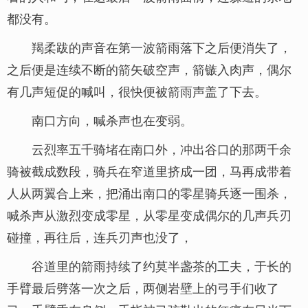
都没有。
羯柔跋的声音在第一波箭雨落下之后便消失了，
之后便是连续不断的箭矢破空声，箭镞入肉声，偶尔
有几声短促的喊叫，很快便被箭雨声盖了下去。
南口方向，喊杀声也在变弱。
云烈率五千骑堵在南口外，冲出谷口的那两千余
骑被截成数段，骑兵在窄道里挤成一团，马再成带着
人从两翼合上来，把涌出南口的零星骑兵逐一围杀，
喊杀声从激烈变成零星，从零星变成偶尔的几声兵刃
碰撞，再往后，连兵刃声也没了，
谷道里的箭雨持续了约莫半盏茶的工夫，于长的
手臂最后劈落一次之后，两侧岩壁上的弓手们收了