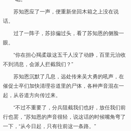
苏知恩应了一声，便重新坐回木箱之上没在说
话。
过了一阵子，苏掠偏过头，看了苏知恩的侧脸一
眼。
“你在担心羯柔跋这五千人没了动静，百里元治收
不到消息，会派人拦截我们？”
苏知恩沉默了几息，远处传来吴大勇的吼声，在
催促士卒们加快清理谷道里的尸体，各种声音混在一
起，从谷道方向传过来。
“不过不重要了，分兵阻截我们也好，放任我们前
行也罢，”苏知恩的声音很轻，说这话的时候嘴角弯了
一下，“从今日起，只有往前这一条路。”