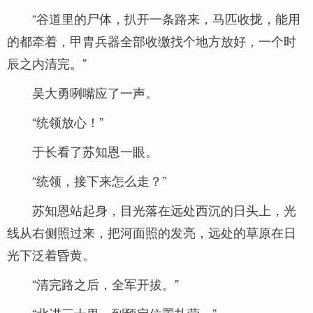
“谷道里的尸体，扒开一条路来，马匹收拢，能用
的都牵着，甲胄兵器全部收缴找个地方放好，一个时
辰之内清完。”
吴大勇咧嘴应了一声。
“统领放心！”
于长看了苏知恩一眼。
“统领，接下来怎么走？”
苏知恩站起身，目光落在远处西沉的日头上，光
线从右侧照过来，把河面照的发亮，远处的草原在日
光下泛着昏黄。
“清完路之后，全军开拔。”