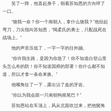
笑了一阵，他直起身子，朝着苏知恩的方向啐了
一口。
“饶我一命？你一个南朝人，拿什么饶我？”他抬起
弯刀，刀尖指向苏知恩，“羯柔氏的勇士，只配战死在
战场上。”
他的声音压低了，一字一字的往外蹦。
“你许我生路，是因为你急了！你不知道白登山里
头怎么布的防！你不知道国师的部署！你什么都不知
道，所以才拿一条命来换。”
他嘴角扯了一下，露出沾了血的牙齿。
“你以为我会跟一只南朝狗摇尾巴？”
苏知恩站在车顶上，风从北面吹过来，把他鬓角