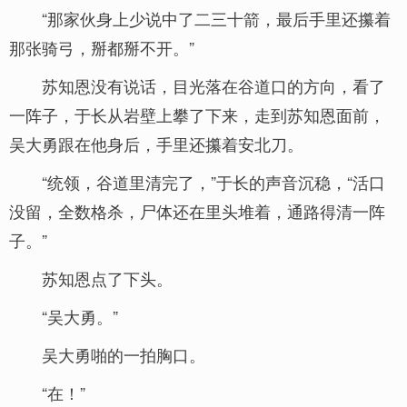
“那家伙身上少说中了二三十箭，最后手里还攥着
那张骑弓，掰都掰不开。”
苏知恩没有说话，目光落在谷道口的方向，看了
一阵子，于长从岩壁上攀了下来，走到苏知恩面前，
吴大勇跟在他身后，手里还攥着安北刀。
“统领，谷道里清完了，”于长的声音沉稳，“活口
没留，全数格杀，尸体还在里头堆着，通路得清一阵
子。”
苏知恩点了下头。
“吴大勇。”
吴大勇啪的一拍胸口。
“在！”