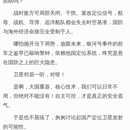
抓瞎吗？
战时敌方可局部关闭、干扰、篡改定位信号，航
母、战机、导弹、远洋船队都会失去时空基准，国防
与海外经济命脉完全受制于人。
哪怕抛开当下局势，放眼未来，银河号事件的前
车之鉴早已敲响警钟，依赖他国定位系统，终究是悬
在国防之上的巨大隐患。
卫星邻居一听，对呀！
是啊，大国重器、核心技术，我们可以日常不
用，但绝对不能没有！自主可控，才是真正的安全底
气。
于是也不晨练了，匆匆讨论起国产定位卫星发射
的可能性。