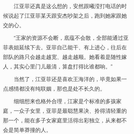
江亚菲还真是这么想的，安然跟曦滢打电话的时
候说起了江亚菲某天跟安杰吵架之后，跑到她家跟她
交的心。
“王家的资源不会断，底蕴不会散，全部能通过亚
菲表姐延续下去。亚菲自己能干、有上进心，往后在
部队的路只会越走越宽、越走越顺。她看着是随性嫁
人，其实心里门儿最清，算盘打得比谁都响。”
当然了，江亚菲还是喜欢王海洋的，毕竟如果一
点感情都没有纯联姻，那也是处不长久的。
细细想来也格外合理，江家是个标准的多孩家
庭，一众子女里，亚菲是最聪慧果决、拎得清轻重的
那一个，能在多子女家庭里活得出彩独立，从来都不
会是简单莽撞的人。