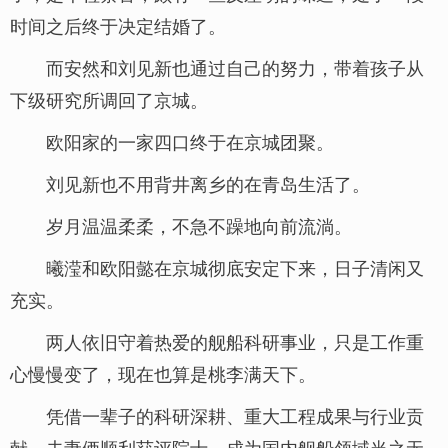
时间之后终于决定结婚了。
而安然和刘见新也通过自己的努力，带着孩子从
下级研究所调回了京城。
欧阳家的一家四口终于在京城团聚。
刘见新也不用背井离乡的在青岛生活了。
岁月温温柔柔，不急不躁地向前流淌。
曦滢和欧阳懿在京城彻底安定下来，日子清闲又
充实。
两人依旧守着热爱的舰船科研事业，只是工作重
心慢慢变了，现在也算是桃李满天下。
凭借一辈子的科研深耕、重大工程成果与行业贡
献，夫妻俩顺利获评院士，成为国内舰船领域当之无