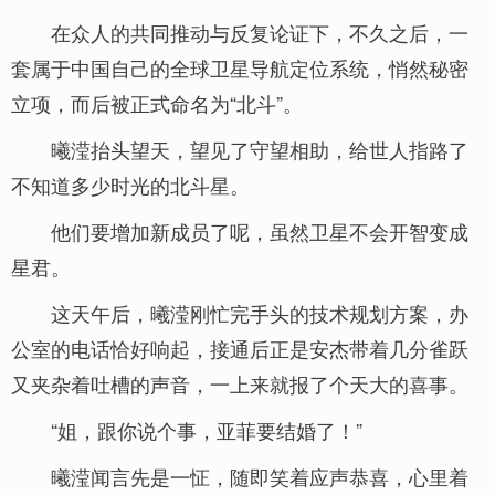
在众人的共同推动与反复论证下，不久之后，一
套属于中国自己的全球卫星导航定位系统，悄然秘密
立项，而后被正式命名为“北斗”。
曦滢抬头望天，望见了守望相助，给世人指路了
不知道多少时光的北斗星。
他们要增加新成员了呢，虽然卫星不会开智变成
星君。
这天午后，曦滢刚忙完手头的技术规划方案，办
公室的电话恰好响起，接通后正是安杰带着几分雀跃
又夹杂着吐槽的声音，一上来就报了个天大的喜事。
“姐，跟你说个事，亚菲要结婚了！”
曦滢闻言先是一怔，随即笑着应声恭喜，心里着