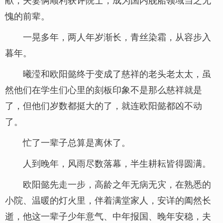
愧的前辈。
一晃多年，两人年岁渐长，青丝染霜，从容步入
暮年。
曦滢和欧阳懿终于变成了慈祥的老头老太太，虽
然他们在学生们心里的刻板印象不是那么慈祥就是
了，但他们岁数都挺大的了，就连欧阳懿都凶不动
了。
忙了一辈子总算是离休了。
人到晚年，风雨尽数落幕，半生耕耘皆得圆满。
欧阳懿先走一步，高龄之年无病无灾，在熟悉的
小院、温暖的灯火里，伴着满堂家人，安详的阖然长
逝，他这一辈子少年意气、中年报国、晚年安稳，夫