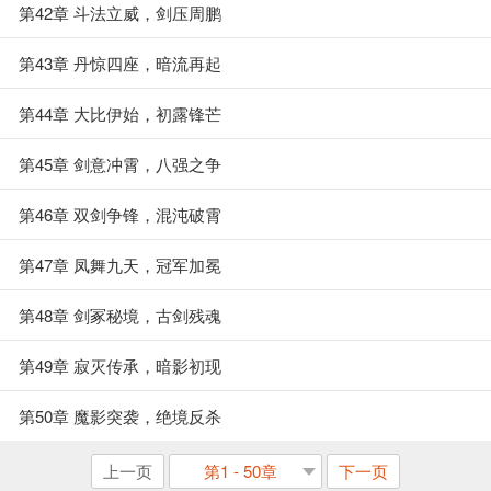
第42章 斗法立威，剑压周鹏
第43章 丹惊四座，暗流再起
第44章 大比伊始，初露锋芒
第45章 剑意冲霄，八强之争
第46章 双剑争锋，混沌破霄
第47章 凤舞九天，冠军加冕
第48章 剑冢秘境，古剑残魂
第49章 寂灭传承，暗影初现
第50章 魔影突袭，绝境反杀
上一页
第1 - 50章
下一页