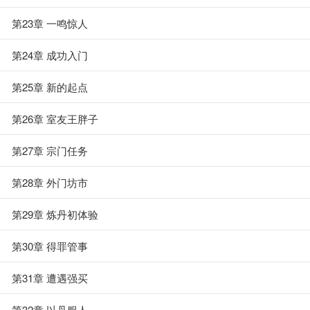
第23章 一鸣惊人
第24章 成功入门
第25章 新的起点
第26章 室友王胖子
第27章 宗门任务
第28章 外门坊市
第29章 炼丹初体验
第30章 得罪管事
第31章 遭遇强买
第32章 以丹服人