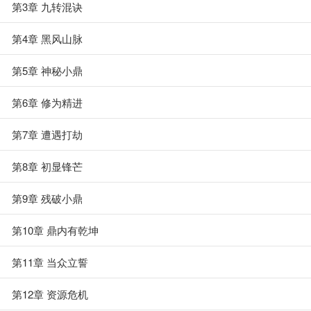
第3章 九转混诀
第4章 黑风山脉
第5章 神秘小鼎
第6章 修为精进
第7章 遭遇打劫
第8章 初显锋芒
第9章 残破小鼎
第10章 鼎内有乾坤
第11章 当众立誓
第12章 资源危机