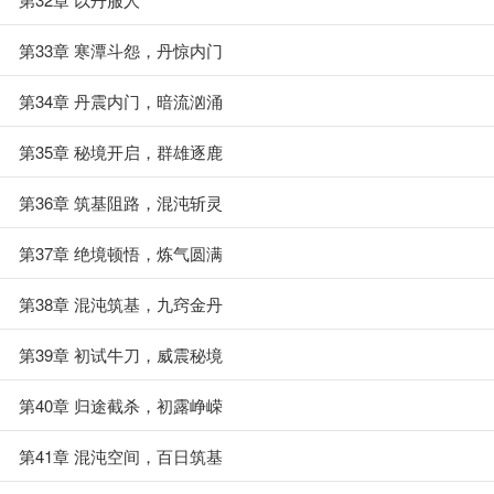
第33章 寒潭斗怨，丹惊内门
第34章 丹震内门，暗流汹涌
第35章 秘境开启，群雄逐鹿
第36章 筑基阻路，混沌斩灵
第37章 绝境顿悟，炼气圆满
第38章 混沌筑基，九窍金丹
第39章 初试牛刀，威震秘境
第40章 归途截杀，初露峥嵘
第41章 混沌空间，百日筑基