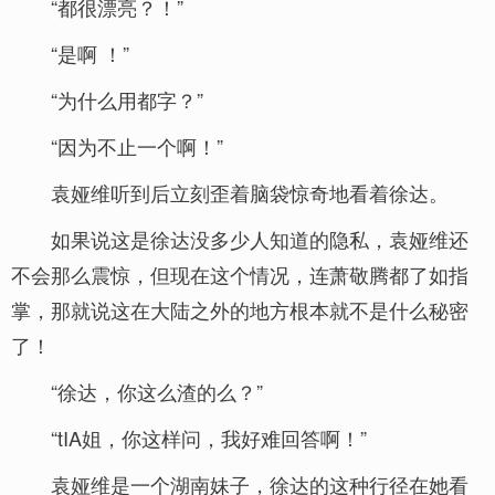
“都很漂亮？！”
“是啊 ！”
“为什么用都字？”
“因为不止一个啊！”
袁娅维听到后立刻歪着脑袋惊奇地看着徐达。
如果说这是徐达没多少人知道的隐私，袁娅维还
不会那么震惊，但现在这个情况，连萧敬腾都了如指
掌，那就说这在大陆之外的地方根本就不是什么秘密
了！
“徐达，你这么渣的么？”
“tIA姐，你这样问，我好难回答啊！”
袁娅维是一个湖南妹子，徐达的这种行径在她看