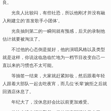
良。
光良人比较闷，有些社恐，所以他刚才并没有融
入刚建立的‘首发歌手小团体’。
光良抽到第二的一瞬间就有预感，后天的录制他
估计就要被淘汰了。
不过他的心态倒是挺好，他的演唱风格以及类型
就是这样，你说这临急临忙地为一档节目改变自己一
直以来的习惯也不太可能。
等抽签一结束，大家就赶紧卸妆，然后跟着年轻
人跟着大部队一起去吃夜宵，而几位‘长辈’婉拒之后就
回酒店休息了。
年纪大了，没休息好会比以前更加难受。