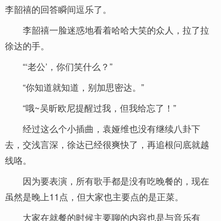
李韶禧的回答瞬间逗乐了。
李韶禧一脸迷惑地看着哈哈大笑的众人，拉了拉
徐达的手。
“‘老公’，你们笑什么？”
“你知道就知道，别加思密达。”
“哦~吴昕欧尼提醒过我，但我给忘了！”
经过这么个小插曲，袁娅维也没有继续八卦下
去，交浅言深，徐达已经很爽快了，再追根问底就越
线咯。
因为要表演，所有歌手都是没有吃晚餐的，现在
虽然是晚上11点，但大家也主要点的是正菜。
大家在就餐的时候主要聊的内容也是与音乐有