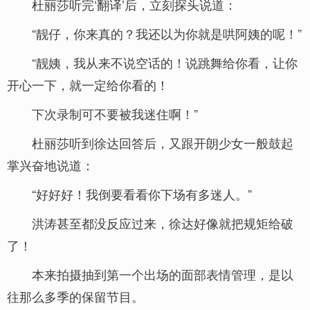
杜丽莎听完‘翻译’后，立刻探头说道：
“靓仔，你来真的？我还以为你就是哄阿姨的呢！”
“靓姨，我从来不说空话的！说跳舞给你看，让你
开心一下，就一定给你看的！
下次录制可不要被我迷住啊！”
杜丽莎听到徐达回答后，又跟开朗少女一般鼓起
掌兴奋地说道：
“好好好！我倒要看看你下场有多迷人。”
洪涛甚至都没反应过来，徐达好像就把规矩给破
了！
本来拍摄抽到第一个出场的面部表情管理，是以
往那么多季的保留节目。