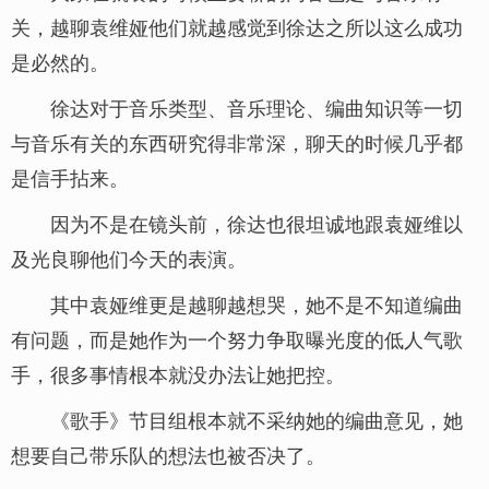
关，越聊袁维娅他们就越感觉到徐达之所以这么成功
是必然的。
徐达对于音乐类型、音乐理论、编曲知识等一切
与音乐有关的东西研究得非常深，聊天的时候几乎都
是信手拈来。
因为不是在镜头前，徐达也很坦诚地跟袁娅维以
及光良聊他们今天的表演。
其中袁娅维更是越聊越想哭，她不是不知道编曲
有问题，而是她作为一个努力争取曝光度的低人气歌
手，很多事情根本就没办法让她把控。
《歌手》节目组根本就不采纳她的编曲意见，她
想要自己带乐队的想法也被否决了。