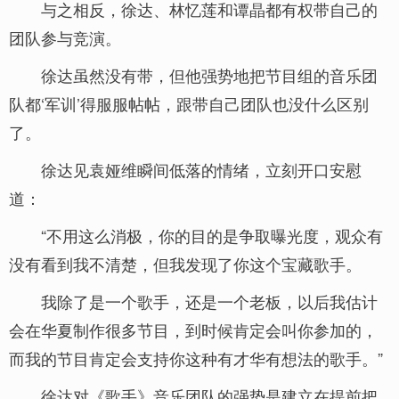
与之相反，徐达、林忆莲和谭晶都有权带自己的
团队参与竞演。
徐达虽然没有带，但他强势地把节目组的音乐团
队都‘军训’得服服帖帖，跟带自己团队也没什么区别
了。
徐达见袁娅维瞬间低落的情绪，立刻开口安慰
道：
“不用这么消极，你的目的是争取曝光度，观众有
没有看到我不清楚，但我发现了你这个宝藏歌手。
我除了是一个歌手，还是一个老板，以后我估计
会在华夏制作很多节目，到时候肯定会叫你参加的，
而我的节目肯定会支持你这种有才华有想法的歌手。”
徐达对《歌手》音乐团队的强势是建立在提前把