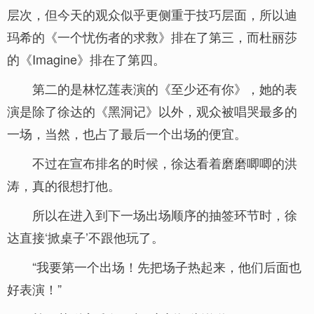
层次，但今天的观众似乎更侧重于技巧层面，所以迪
玛希的《一个忧伤者的求救》排在了第三，而杜丽莎
的《Imagine》排在了第四。
第二的是林忆莲表演的《至少还有你》，她的表
演是除了徐达的《黑洞记》以外，观众被唱哭最多的
一场，当然，也占了最后一个出场的便宜。
不过在宣布排名的时候，徐达看着磨磨唧唧的洪
涛，真的很想打他。
所以在进入到下一场出场顺序的抽签环节时，徐
达直接‘掀桌子’不跟他玩了。
“我要第一个出场！先把场子热起来，他们后面也
好表演！”