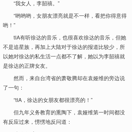
“我女人，李韶禧。”
“哟哟哟，女朋友漂亮就是不一样，看把你得意得
哟！”
tIA有听徐达的音乐，也很喜欢徐达的音乐，但她
不是追星族，再加上大陆对于徐达的报道比较少，所
以她对徐达的私生活一点都不了解，她以为李韶禧就
是徐达的正牌女友。
然而，来自台湾省的萧敬腾却在袁娅维的旁边说
了一句：
“tIA，徐达的女朋友都很漂亮的！”
但九年义务教育的熏陶下，袁娅维第一时间都没
有反应过来，愣愣地反问道：