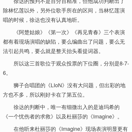
徐达的预判不是百分百精准，但他成功判断出了
除林忆莲以外，另外位歌手所在的区间，当林忆莲演
唱的时候，徐达也没有认真地听。
《阿楚姑娘》《第一次》《再见青春》三个表演
都有着现场演唱的缺陷，要么编曲出了问题，要么无
法引起共鸣，要么就是整天抬头看提词器。
所以这三首歌位于观众投票的下位圈，分别是8-7-
6。
狮子合唱团的《LIoN》没有大问题，但出彩的地
方也不多，所以刚好卡在了第五位。
徐达的判断中，唯一有细微出入的是迪玛希的
《一个忧伤者的求救》以及杜丽莎的《Imagine》。
在他听来杜丽莎的《Imagine》现场表演明显更有