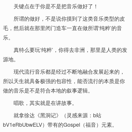
关键点在于你是不是把音乐做好了！
所谓的做好，不是说你摸到了这类音乐类型的皮
毛，然后就在那里闭门造车一直在做所谓‘纯粹’的音
乐。
真特么要玩‘纯粹’，你得去非洲，那里是人类的发
源地。
现代流行音乐都是经过不断地融合发展起来的，
所以天生就具备极强的包容性，能否流行的本质是你
做的音乐是不是符合本地的叙事逻辑。
唱歌，其实就是在讲故事。
就拿徐达《黑洞记》（灵感来源：b站
bV1eRbUbwELV）带有的Gospel（福音）元素。