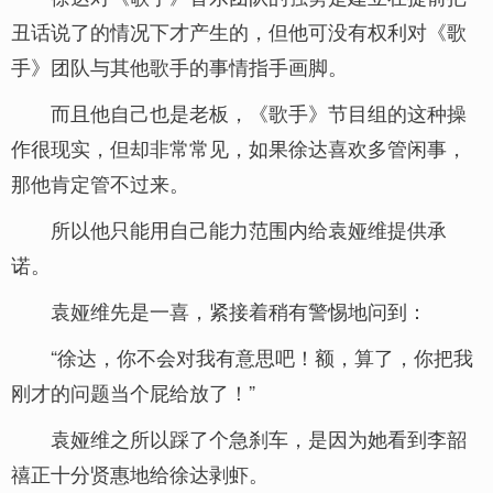
丑话说了的情况下才产生的，但他可没有权利对《歌
手》团队与其他歌手的事情指手画脚。
而且他自己也是老板，《歌手》节目组的这种操
作很现实，但却非常常见，如果徐达喜欢多管闲事，
那他肯定管不过来。
所以他只能用自己能力范围内给袁娅维提供承
诺。
袁娅维先是一喜，紧接着稍有警惕地问到：
“徐达，你不会对我有意思吧！额，算了，你把我
刚才的问题当个屁给放了！”
袁娅维之所以踩了个急刹车，是因为她看到李韶
禧正十分贤惠地给徐达剥虾。