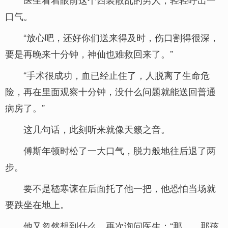
口气。
“放心吧，还好你们送来得及时，伤口割得很深，
要是再晚来十分钟，神仙也难救回来了。”
“手术很成功，血已经止住了，人脱离了生命危
险，再在里面观察十分钟，没什么问题就能送回普通
病房了。”
这几句话，此刻听来就像天籁之音。
傅斯年顿时松了一大口气，脱力般地往后退了两
步。
要不是嵇寒谏在后面托了他一把，他恐怕当场就
要跌坐在地上。
他又忽然想到什么，再次询问医生：“那……那孩