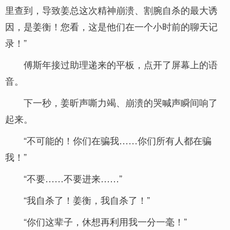
里查到，导致姜总这次精神崩溃、割腕自杀的最大诱
因，是姜衡！您看，这是他们在一个小时前的聊天记
录！”
傅斯年接过助理递来的平板，点开了屏幕上的语
音。
下一秒，姜昕声嘶力竭、崩溃的哭喊声瞬间响了
起来。
“不可能的！你们在骗我……你们所有人都在骗
我！”
“不要……不要进来……”
“我自杀了！姜衡，我自杀了！”
“你们这辈子，休想再利用我一分一毫！”