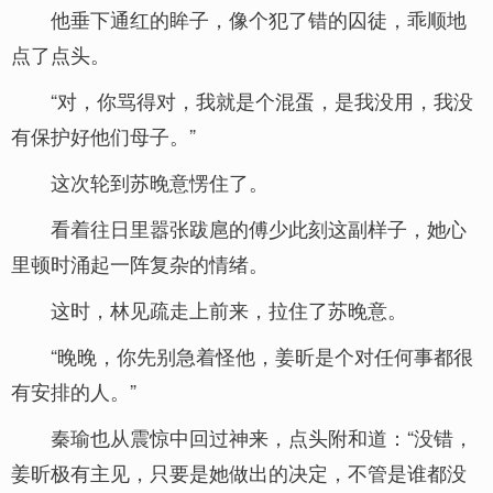
他垂下通红的眸子，像个犯了错的囚徒，乖顺地
点了点头。
“对，你骂得对，我就是个混蛋，是我没用，我没
有保护好他们母子。”
这次轮到苏晚意愣住了。
看着往日里嚣张跋扈的傅少此刻这副样子，她心
里顿时涌起一阵复杂的情绪。
这时，林见疏走上前来，拉住了苏晚意。
“晚晚，你先别急着怪他，姜昕是个对任何事都很
有安排的人。”
秦瑜也从震惊中回过神来，点头附和道：“没错，
姜昕极有主见，只要是她做出的决定，不管是谁都没