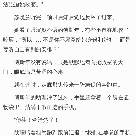
法强迫她改变。”
苏晚意听完，顿时后知后觉地反应了过来。
她看了眼沉默不语的傅斯年，有些不自在地咬了
咬唇：“所以……不是你不愿意给她身份和婚礼，而是
姜昕自己有别的安排？”
傅斯年没有说话，只是默默地看向抢救室的大
门，眼底满是苦涩的心疼。
就在这时，走廊那头传来一阵急促的奔跑声。
傅斯年的助理冲了过来，手里还拿着一个装在证
物袋里、沾满干涸血迹的手机。
“傅律！查清楚了！”
助理喘着粗气跑到跟前汇报：“我们在姜总的手机