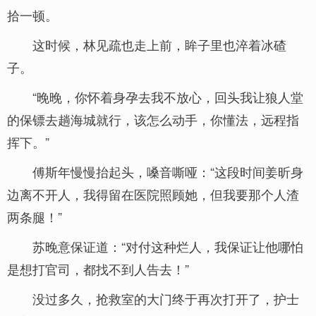
拾一顿。
这时候，林见疏也走上前，眸子里也淬着冰碴
子。
“晚晚，你怀着身孕去我不放心，回头我让狼人堂
的保镖去趟海城就行，该怎么动手，你懂法，远程指
挥下。”
傅斯年慢慢抬起头，嗓音嘶哑：“这段时间姜昕身
边离不开人，我得留在医院照顾她，但我要那个人渣
两条腿！”
苏晚意保证道：“对付这种烂人，我保证让他哪怕
是想打官司，都找不到人告去！”
没过多久，抢救室的大门终于再次打开了，护士