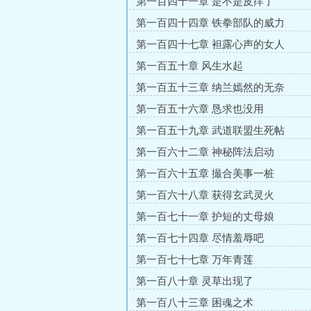
第一百四十一章 是不是皮痒了
第一百四十四章 铁拳部队的威力
第一百四十七章 袒露心声的女人
第一百五十章 风生水起
第一百五十三章 纳兰嫣然的无奈
第一百五十六章 恳求也没用
第一百五十九章 武道联盟生死帖
第一百六十二章 神秘阵法启动
第一百六十五章 撮合美事一桩
第一百六十八章 获得玄武灵火
第一百七十一章 护短的丈母娘
第一百七十四章 尽情羞辱吧
第一百七十七章 万年青莲
第一百八十章 灵草出现了
第一百八十三章 困魂之术