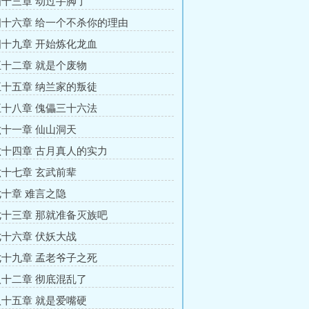
十三章 动过手脚了
十六章 给一个不杀你的理由
十九章 开始炼化龙血
十二章 就是个废物
十五章 纳兰家的叛徒
十八章 傀儡三十六法
十一章 仙山洞天
十四章 古月真人的实力
十七章 玄武前辈
十章 难言之隐
十三章 那就准备灭族吧
十六章 伏妖大战
十九章 孟老爷子之死
十二章 彻底混乱了
十五章 就是爱嘴硬