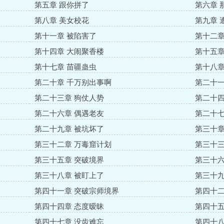
第五章 跟你拼了
第六章 
第八章 美女校花
第九章 
第十一章 被陷害了
第十二章
第十四章 大闹聚香楼
第十五章
第十七章 苗疆蛊虫
第十八章
第二十章 千万别出事啊
第二十一
第二十三章 狗仗人势
第二十四
第二十六章 偶遇老友
第二十七
第二十九章 被坑坏了
第三十章
第三十二章 万毒窟计划
第三十三
第三十五章 突破境界
第三十六
第三十八章 被盯上了
第三十九
第四十一章 突破宗师境界
第四十二
第四十四章 态度暧昧
第四十五
第四十七章 没齿难忘
第四十八