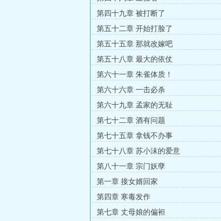
第四十九章 被打断了
第五十二章 开始打脸了
第五十五章 那就改嫁吧
第五十八章 最大的依仗
第六十一章 朱雀体质！
第六十六章 一击必杀
第六十九章 孟家的无耻
第七十二章 酒有问题
第七十五章 拿钱不办事
第七十八章 苏小沫的爱意
第八十一章 宗门妖孽
第一章 接女婿回家
第四章 寒毒发作
第七章 丈母娘的偏袒