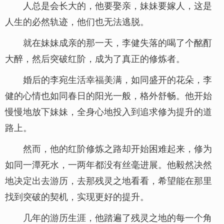
人总是会长大的，他要娶亲，妹妹要嫁人，这是
人生的必然轨迹，他们也无法逃脱。
就在妹妹成亲的那一天，李健失落的喝了个酩酊
大醉，然后突破红阶，成为了真正的修炼者。
婚后的李宛生活幸福美满，如同盛开的花朵，李
健的心情也如同春日的阳光一般，格外舒畅。他开始
慢慢地放下妹妹，全身心地投入到追求修为提升的道
路上。
然而，他的红阶修炼之路却开始困难起来，修为
如同一潭死水，一两年都没有丝毫进展。他毅然决然
地决定出去游历，去那残灵之地看看，希望能在那里
找到突破的契机，实现更好的提升。
几年的游历生涯，他踏遍了残灵之地的每一个角