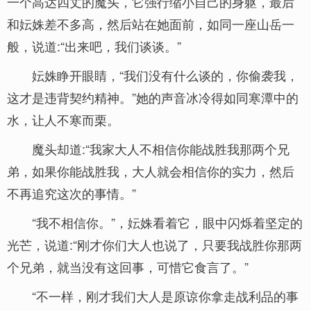
一个高达四丈的魔头，它强行缩小自己的身躯，最后
和妘姝差不多高，然后站在她面前，如同一座山岳一
般，说道:“出来吧，我们谈谈。”
妘姝睁开眼睛，“我们没有什么谈的，你偷袭我，
这才是违背契约精神。”她的声音冰冷得如同寒潭中的
水，让人不寒而栗。
魔头却道:“我家大人不相信你能战胜我那两个兄
弟，如果你能战胜我，大人就会相信你的实力，然后
不再追究这次的事情。”
“我不相信你。”，妘姝看着它，眼中闪烁着坚定的
光芒，说道:“刚才你们大人也说了，只要我战胜你那两
个兄弟，就当没有这回事，可惜它食言了。”
“不一样，刚才我们大人是原谅你拿走战利品的事