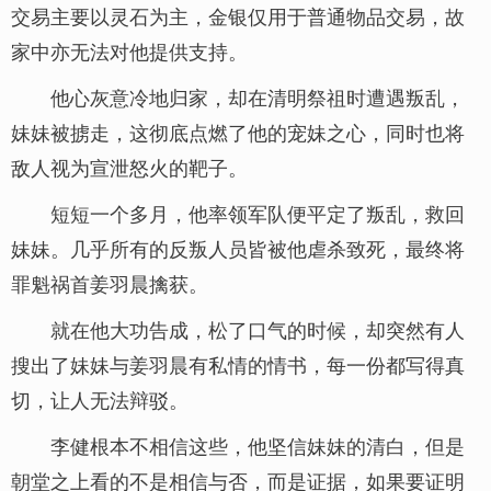
交易主要以灵石为主，金银仅用于普通物品交易，故
家中亦无法对他提供支持。
他心灰意冷地归家，却在清明祭祖时遭遇叛乱，
妹妹被掳走，这彻底点燃了他的宠妹之心，同时也将
敌人视为宣泄怒火的靶子。
短短一个多月，他率领军队便平定了叛乱，救回
妹妹。几乎所有的反叛人员皆被他虐杀致死，最终将
罪魁祸首姜羽晨擒获。
就在他大功告成，松了口气的时候，却突然有人
搜出了妹妹与姜羽晨有私情的情书，每一份都写得真
切，让人无法辩驳。
李健根本不相信这些，他坚信妹妹的清白，但是
朝堂之上看的不是相信与否，而是证据，如果要证明