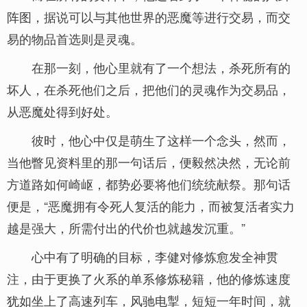
阵图，据说可以与其他世界的恶魔等进行交易，而交
易的物品首选则是灵魂。
在那一刻，他心里就有了一个想法，杀死所有的
坏人，在杀死他们之后，把他们的灵魂作为交易品，
从恶魔处得到好处。
彼时，他心中仅是萌生了这样一个念头，然而，
当他瞥见资料里的那一句话后，便毅然决然，无论前
方道路如何崎岖，都势必要将他们统统献祭。那句话
便是，“恶魔拥有令死人复活的能力，而被复活者实力
越是强大，所需付出的代价也就越发沉重。”
心中有了明确的目标，李健对修炼愈发全神贯
注，由于更换了火系的单系修炼秘籍，他的修炼速度
犹如坐上了高速列车，风驰电掣，短短一年时间，就