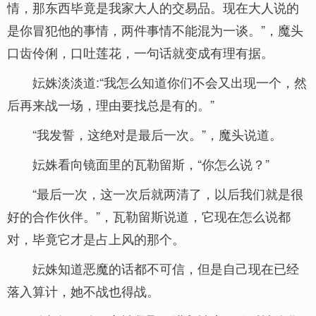
情，那东西毕竟是我家大人的交易品。现在大人说的
是你冒犯他的事情，两件事情不能混为一谈。”，魔头
口齿伶俐，口吐莲花，一句话就变成有理有据。
妘姝淡淡道:“我怎么知道你们不会又出现一个，然
后再来战一场，理由要找总是有的。”
“我发誓，这绝对是最后一次。”，魔头说道。
妘姝看向镜面里的瓦勒留斯，“你怎么说？”
“最后一次，这一次后就两清了，以后我们就是很
好的合作伙伴。”，瓦勒留斯说道，它现在怎么说都
对，毕竟它才是占上风的那个。
妘姝知道恶魔的话都不可信，但是自己现在已经
落入算计，她不战也得战。