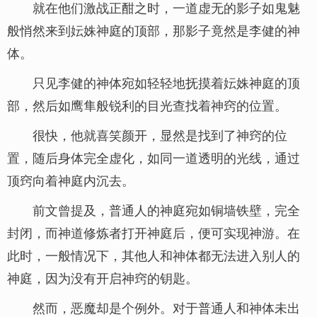
就在他们激战正酣之时，一道虚无的影子如鬼魅
般悄然来到妘姝神庭的顶部，那影子竟然是李健的神
体。
只见李健的神体宛如轻轻地抚摸着妘姝神庭的顶
部，然后如鹰隼般锐利的目光查找着神窍的位置。
很快，他就喜笑颜开，显然是找到了神窍的位
置，随后身体完全虚化，如同一道透明的光线，通过
顶窍向着神庭内沉去。
前文曾提及，普通人的神庭宛如铜墙铁壁，完全
封闭，而神道修炼者打开神庭后，便可实现神游。在
此时，一般情况下，其他人和神体都无法进入别人的
神庭，因为没有开启神窍的钥匙。
然而，恶魔却是个例外。对于普通人和神体未出