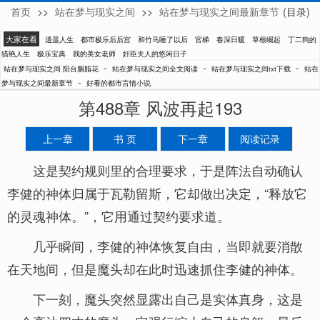
首页
>>
站在梦与现实之间
>>
站在梦与现实之间最新章节
(目录)
阳台胭脂花
大家在看
逍遥人生
都市极乐后后宫
和竹马睡了以后
官梯
春深日暖
草根崛起
丁二狗的
猎艳人生
极乐宝典
我的美女老师
奸臣夫人的悠闲日子
-
-
-
站在梦与现实之间 阳台胭脂花
站在梦与现实之间全文阅读
站在梦与现实之间txt下载
站在
-
梦与现实之间最新章节
好看的都市言情小说
第488章 风波再起193
上一章
书 页
下一章
阅读记录
这是契约规则里的合理要求，于是阵法自动确认
李健的神体归属于瓦勒留斯，它却做出决定，“释放它
的灵魂神体。”，它用通过契约要求道。
几乎瞬间，李健的神体恢复自由，当即就要消散
在天地间，但是魔头却在此时迅速抓住李健的神体。
下一刻，魔头突然显露出自己是实体真身，这是