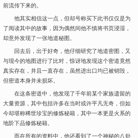
前流传下来的。
他其实相信这一点，但却号称买下此书仅仅是为
了阅读其中的故事，因为偶然间他不慎将书页浸湿，
却意外发现了一张地道秘图。
回去后，出于好奇，他仔细研究了地道密图，又
与现今的地图进行了比对，惊讶地发现这个密道竟然
真实存在，并且一直存在，虽然进出口均已被销毁，
但密道本身并未损坏。
在这条密道中，他发现了千年前某个家族遗留的
大量资源，其中包括许多在当时或许平凡无奇，但如
今却堪称稀世珍宝的修炼秘籍，其中一本更是火系的
地阶下品修炼秘籍。
而在所有的资料中，他还看到了一个神秘的八卦