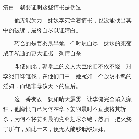
清白，就要证明这些情书是伪造。
他无能为力，妹妹李宛拿着情书，也没能找出其
中的破绽，最终自尽以证清白。
巧合的是姜羽晨早她一个时辰自尽，妹妹的死变
成了私通的更大证据，殉情自杀。
即便如此，朝堂上的文人大臣依旧不依不饶，对
李宛口诛笔伐，在他们口中，她宛如一个放荡不羁的
淫妇，而绝非母仪天下的皇后。
这一番变故，犹如晴天霹雳，让李健完全陷入癫
狂，他悔恨自己为何在拿下姜羽晨时不直接将其斩
杀，为何不将姜羽晨的党羽赶尽杀绝，然后一把火烧
了所有，如此一来，便无人能够诋毁妹妹。