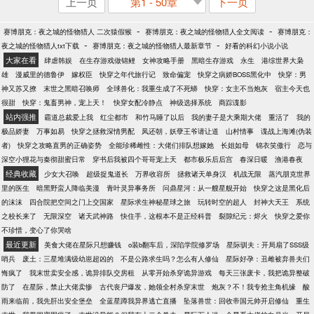
上一页
第1 - 50章
下一页
-
-
赛博朋克：夜之城的怪物猎人 二次猿假猴
赛博朋克：夜之城的怪物猎人全文阅读
赛博朋克：
-
-
夜之城的怪物猎人txt下载
赛博朋克：夜之城的怪物猎人最新章节
好看的科幻小说小说
大家在看
肆虐韩娱
在生存游戏做锦鲤
女神攻略手册
黑暗生存游戏
永生
港综世界大枭
雄
漫威里的德鲁伊
嫁权臣
快穿之年代旅行记
致命偏宠
快穿之病娇BOSS黑化中
快穿：男
神又苏又撩
末世之黑暗召唤师
全球兽化：我重生成了不死蟒
快穿：女主不当炮灰
宿主今天也
很甜
快穿：鬼畜男神，宠上天！
快穿女配冷静点
神级选择系统
商踪谍影
站内强推
霸道总裁爱上我
红尘都市
和竹马睡了以后
我的妻子是大乘期大佬
重活了
我的
极品娇妻
万事如易
快穿之拯救深情男配
凤还朝，妖孽王爷请让道
山村情事
谍战上海滩(伪装
者)
快穿之攻略直男的正确姿势
全能珍稀雌性：大佬们排队想嫁她
长姐如母
锦衣笑傲行
恋与
深空小狸花与秦彻甜蜜日常
穿书后我被四个哥哥宠上天
都市极乐后后宫
春深日暖
渔港春夜
经典收藏
少女大召唤
超级捉鬼道长
万界收容所
拯救诸天单身汉
机战无限
蒸汽朋克世界
里的医生
暗黑野蛮人降临美漫
青叶灵异事务所
问鼎星河：从一艘星舰开始
快穿之这是黑化后
的沫沫
四合院把空间之门上交国家
星际求生神秘星球之旅
玩转时空的超人
封神大天王
系统
之校长来了
无限深空
诸天武神路
快住手，这根本不是正经科普
裂隙纪元：烬火
快穿之爱你
不珍惜，变心了你哭啥
最近更新
美食大佬在星际只想赚钱
o装b翻车后，深陷学院修罗场
星际驯夫：开局扇了SSS级
哨兵
废土：三星堆满级幼崽超凶的
不是公路求生吗？怎么有人修仙
星际好孕：丑雌被弃兽夫们
悔疯了
我末世卖安全感，诡异排队交房租
从零开始杀穿诡异游戏
每天三张废卡，我把诡异整破
防了
在星际，禁止大佬卖惨
古代丧尸爆发，她领全村杀穿末世
炮灰？不！我专抢主角机缘
酸
雨来临前，我先肝出安全堡垒
全蓝星蹲我异界逃亡直播
坠落兽世：回收帝国元帅开启修仙
重生