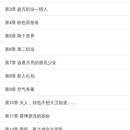
第3章 超凡职业—猎人
第4章 粉色异形鱼
第5章 两个世界
第6章 第二职业
第7章 追逐月亮的朋克少女
第8章 新人礼包
第9章 空气有毒
第10章 夫人，你也不想大卫知道……
第11章 赛博朋克的宿命
第12章 委托，夜之城合法居民