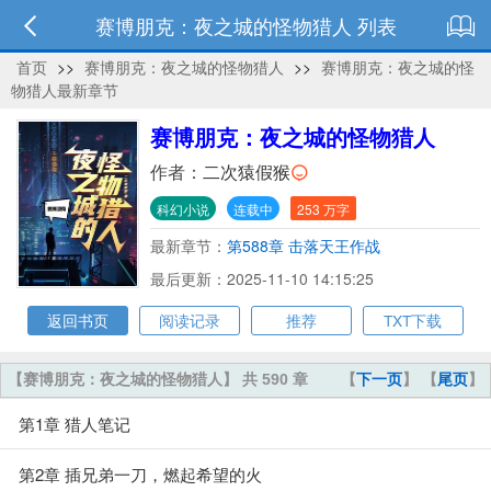
赛博朋克：夜之城的怪物猎人 列表
首页
>>
赛博朋克：夜之城的怪物猎人
>>
赛博朋克：夜之城的怪
物猎人最新章节
赛博朋克：夜之城的怪物猎人
作者：
二次猿假猴
科幻小说
连载中
253 万字
最新章节：
第588章 击落天王作战
最后更新：2025-11-10 14:15:25
返回书页
阅读记录
推荐
TXT下载
【赛博朋克：夜之城的怪物猎人】 共 590 章
【
下一页
】 【
尾页
】
第1章 猎人笔记
第2章 插兄弟一刀，燃起希望的火