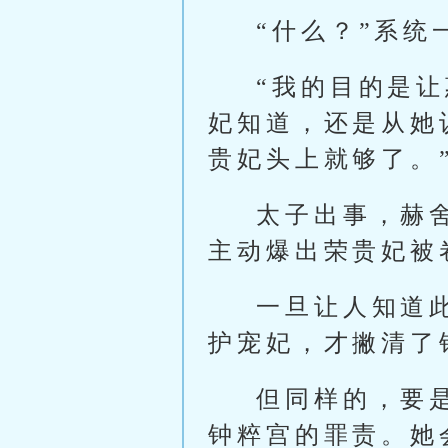
“什么？”系统
“我的目的是
妃知道，还是从她
贵妃头上就够了。
太子出事，赫
主动爆出荣贵妃被
一旦让人知道
护宠妃，才撇清了
但同样的，要
钟粹宫的罪责。她