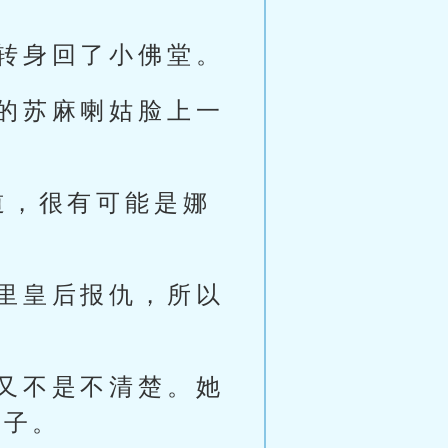
转身回了小佛堂。
的苏麻喇姑脸上一
道，很有可能是娜
里皇后报仇，所以
又不是不清楚。她
法子。