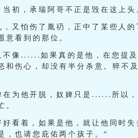
，当初，承瑞阿哥不正是毁在这上头
仇，又怕伤了胤礽，正中了某些人的
愿意看到的那位。
不像......如果真的是他，在您提
怒和伤心，却没有半分杀意。猝不
在为他开脱，奴婢只是......所以
忙。
好好看着，如果是他，就让他同时失
是，也请您庇佑两个孩子。”