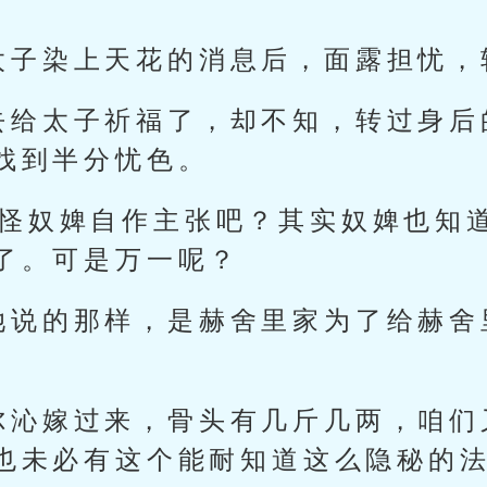
太子染上天花的消息后，面露担忧，
去给太子祈福了，却不知，转过身后
找到半分忧色。
会怪奴婢自作主张吧？其实奴婢也知
了。可是万一呢？
她说的那样，是赫舍里家为了给赫舍
。
尔沁嫁过来，骨头有几斤几两，咱们
也未必有这个能耐知道这么隐秘的