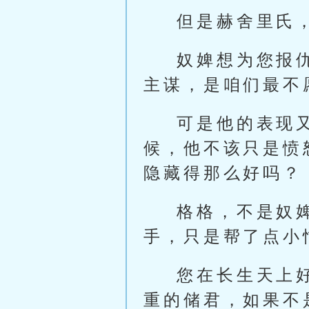
但是赫舍里氏
奴婢想为您报
主谋，是咱们最不
可是他的表现又
候，他不该只是愤
隐藏得那么好吗？
格格，不是奴婢
手，只是帮了点小
您在长生天上
重的储君，如果不