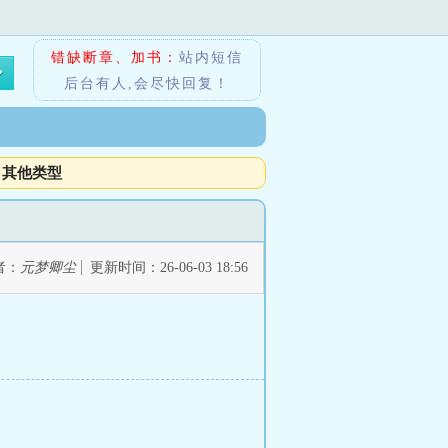
错缺断章、加书：
站内短信
后台有人,会尽快回复！
其他类型
者：
元梦卿尘
更新时间：26-06-03 18:56