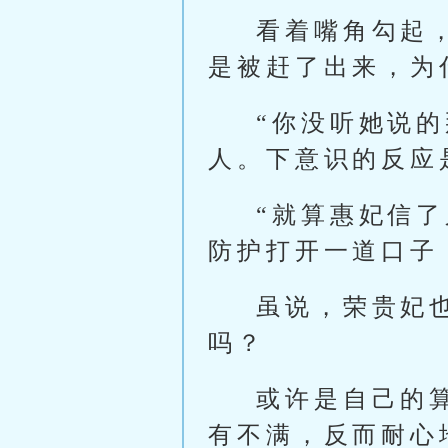
看着嘴角勾起
是被赶了出来，为
“你没听她说
人。下意识的反应
“就算惠妃信
防护打开一道口子
虽说，荣贵妃
吗？
或许是自己的
有不满，反而耐心