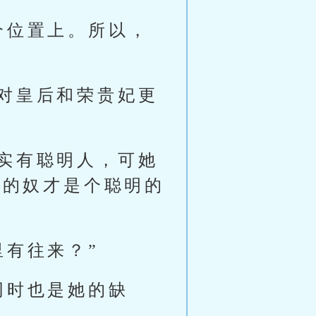
个位置上。所以，
对皇后和荣贵妃更
实有聪明人，可她
边的奴才是个聪明的
里有往来？”
同时也是她的缺