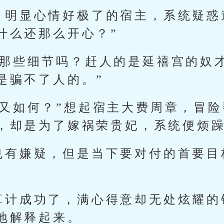
，明显心情好极了的宿主，系统疑惑
什么还那么开心？”
的那些细节吗？赶人的是延禧宫的奴
是骗不了人的。”
了又如何？”想起宿主大费周章，冒
，却是为了嫁祸荣贵妃，系统便烦
也有嫌疑，但是当下要对付的首要目
算计成功了，满心得意却无处炫耀的
地解释起来。