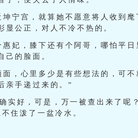
近坤宁宫，就算她不愿意将人收到麾
彰显公正，对人不冷不热的。
个惠妃，膝下还有个阿哥，哪怕平日
自己的脸面。
颜面，心里多少是有些想法的，可不
后亲手递过来的。”
得确实好，可是，万一被查出来了呢
忍不住泼了一盆冷水。