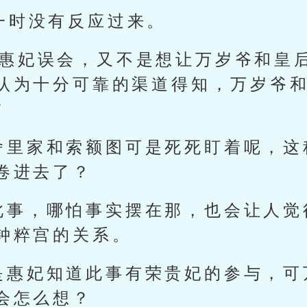
一时没有反应过来。
让惠妃误会，又不是想让万岁爷和皇
认为十分可靠的渠道得知，万岁爷
”
舍里家和索额图可是死死盯着呢，这
卷进去了？
此事，哪怕事实摆在那，也会让人觉
钟粹宫的关系。
是惠妃知道此事有荣贵妃的参与，可
会怎么想？