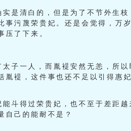
确实是清白的，但是为了不节外生枝
此事污蔑荣贵妃。还是会觉得，万
事压了下来。
有太子一人，而胤褆安然无恙，所以
括胤褆，这件事也还不足以引得惠
妃能斗得过荣贵妃，也不至于差距越
量自己的能耐不是？