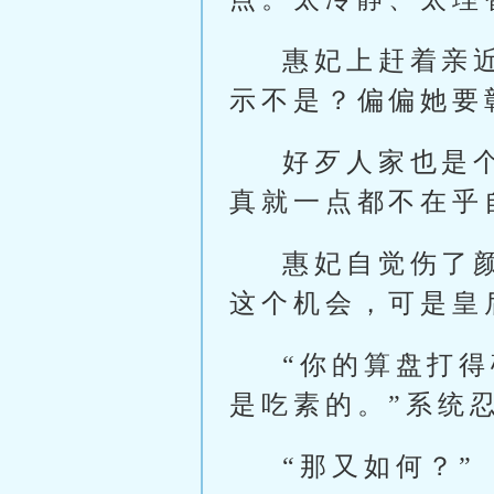
惠妃上赶着亲
示不是？偏偏她要
好歹人家也是
真就一点都不在乎
惠妃自觉伤了
这个机会，可是皇
“你的算盘打
是吃素的。”系统
“那又如何？”