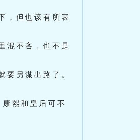
下，但也该有所表
里混不吝，也不是
就要另谋出路了。
？康熙和皇后可不