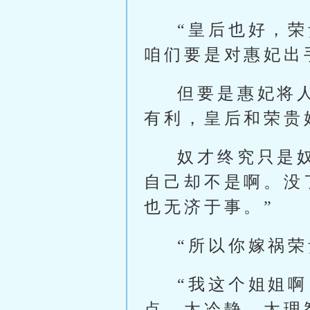
“皇后也好，
咱们要是对惠妃出
但要是惠妃将
有利，皇后和荣贵
奴才终究只是
自己却不是啊。没
也无济于事。”
“所以你嫁祸
“我这个姐姐
点。太冷静、太理