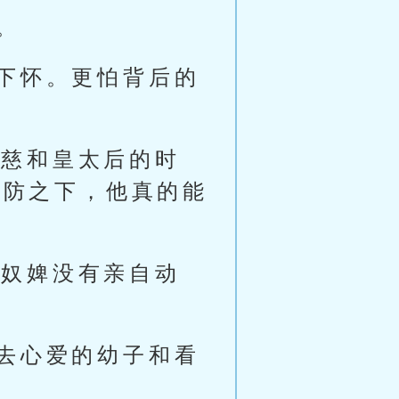
。
下怀。更怕背后的
及慈和皇太后的时
及防之下，他真的能
，奴婢没有亲自动
去心爱的幼子和看