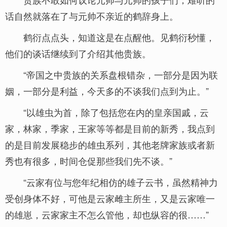
话自然就落在了与元帅不亲近的鹤辞身上。
鹤衍点点头，知道这是在点醒他。见鹤衍秒懂，
他们的谈话继续到了介绍其他贵族。
“帝国之中贵族的关系盘根错杂，一部分是因为联
姻，一部分是利益，今天多的不谈我们点到为止。”
“以雄虫为首，除了包括您在内的皇亲国戚，云
家，林家，季家，王家等等都是目前的新秀，我点到
的是目前发展稳步的雄虫系列，其他老牌家族或者新
秀也有很多，时间仓促那些我们先不谈。”
“云家有位与您年纪相仿的雄子云书，虽然精神力
受创身体不好，可他是云家雌主所生，又是云家唯一
的雄崽，云家家主不怎么管他，却也纵容的很……”