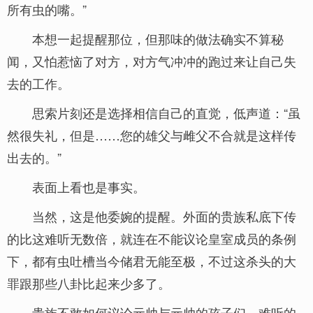
所有虫的嘴。”
本想一起提醒那位，但那味的做法确实不算秘
闻，又怕惹恼了对方，对方气冲冲的跑过来让自己失
去的工作。
思索片刻还是选择相信自己的直觉，低声道：“虽
然很失礼，但是……您的雄父与雌父不合就是这样传
出去的。”
表面上看也是事实。
当然，这是他委婉的提醒。外面的贵族私底下传
的比这难听无数倍，就连在不能议论皇室成员的条例
下，都有虫吐槽当今储君无能至极，不过这杀头的大
罪跟那些八卦比起来少多了。
贵族不敢如何议论元帅与元帅的孩子们，难听的