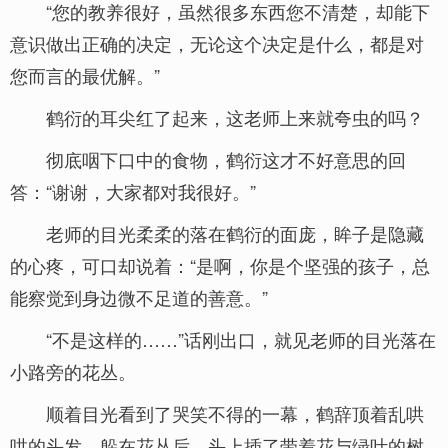
“您的教养很好，虽然很多东西您不清楚，却能下
意识做出正确的决定，无论这个决定是什么，都是对
您而言的最优解。”
鹤衍的耳尖红了起来，这老师上来就夸虫的吗？
彻底咽下口中的食物，鹤衍这才不好意思的回
答：“谢谢，大家都对我很好。”
老师的目光柔柔的落在鹤衍的面庞，眸子是隐藏
的心疼，可口却说着：“是啊，你是个坚强的孩子，总
能察觉到身边微不足道的善意。”
“不是这样的……”话刚出口，就见老师的目光落在
小路旁的花丛。
顺着目光看到了哭笑不得的一幕，鹤辞顶着乱哄
哄的头发，躲在花丛后，头上插了带着花与绿叶的树