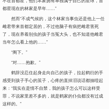
不在首都星，他们本家拥有单独属于自己的星球，首
都星现在的林家是早年……”
然而“不成气候的，这个林家当事虫还是他上一任
雌君带来首都定居的，不过他脑子有病把雌君害死
了，现在养着别虫的孩子当冤大头，也不知道他雌君
当年怎么看上他的……”
“阁下。”
“对……抱歉。”
鹤辞没忍住起身走向自己的孩子，拉起鹤衍的手
感受到孩子手心的茧子，心疼的直掉泪说话都抽噎起
来：“我实在是情不自禁，我的孩子怎么可以这样受
罪，不说家里差不多的，就是鹤家的仆虫都没有过成
这样的。”