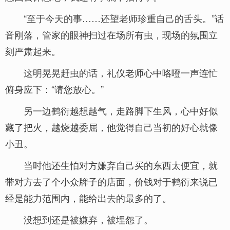
“至于今天的事……还望老师珍重自己的舌头。”话
音刚落，管家的眼神扫过在场所有虫，现场的氛围立
刻严肃起来。
这明晃晃赶虫的话，礼仪老师心中咯噔一声连忙
俯身应下：“请您放心。”
另一边鹤衍越想越气，走路脚下生风，心中好似
藏了把火，越烧越委屈，他觉得自己当初的好心就像
小丑。
当时他还生怕对方嫌弃自己买的东西太便宜，就
带对方去了个小众牌子的店面，价钱对于鹤衍来说已
经是能力范围内，能给出去的最多的了。
没想到还是被嫌弃，被埋怨了。