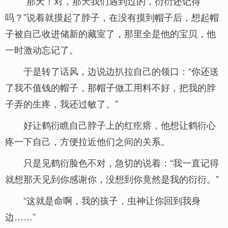
“那天！对，那天我们遇到过的，衍衍还记得
吗？”说着就摸起了脖子，在没有摸到帽子后，想起帽
子被自己收进储新的藏室了，那里全是他的宝贝，他
一时激动忘记了。
于是转了话风，边说边扒拉自己的领口：“你还送
了我不值钱的帽子，那帽子做工用料不好，把我的脖
子弄的生疼，我还过敏了。”
好让鹤衍瞧自己脖子上的红疙瘩，他想让鹤衍心
疼一下自己，方便拉近他们之间的关系。
只是见鹤衍脸色不对，急切的说着：“我一直记得
就想那天见到你感谢你，没想到你竟然是我的衍衍。”
“这就是命啊，我的孩子，虫神让你回到我身
边……”