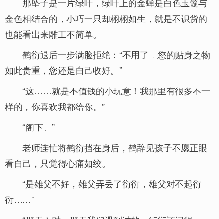
那坠子是一片绿叶，绿叶上的金蝉是白色玉髓与
金色相结合的，小巧一只却栩栩如生，就是不识货的
也能看出来雕工不简单。
鹤衍退后一步满脸拒绝：“不用了，您的贴身之物
如此贵重，您还是自己收好。”
“这……就是不值钱的小玩意！我那里有很多不一
样的，你喜欢我都给你。”
“阁下。”
老师连忙将鹤衍挡在身后，鹤辞见孩子不愿正眼
看自己，只觉得心痛如绞。
“是雄父不好，雄父弄丢了衍衍，雄父对不起衍
衍……”