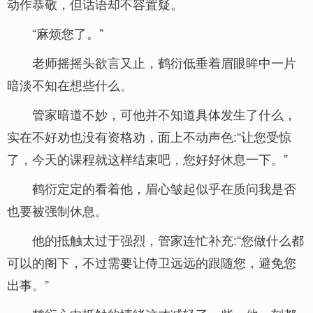
动作恭敬，但话语却不容置疑。
“麻烦您了。”
老师摇摇头欲言又止，鹤衍低垂着眉眼眸中一片
暗淡不知在想些什么。
管家暗道不妙，可他并不知道具体发生了什么，
实在不好劝也没有资格劝，面上不动声色:“让您受惊
了，今天的课程就这样结束吧，您好好休息一下。”
鹤衍定定的看着他，眉心皱起似乎在质问我是否
也要被强制休息。
他的抵触太过于强烈，管家连忙补充:“您做什么都
可以的阁下，不过需要让侍卫远远的跟随您，避免您
出事。”