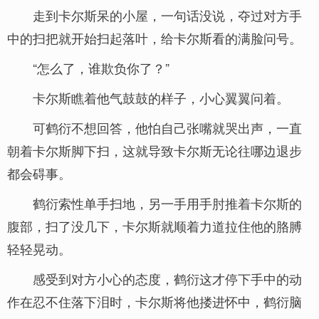
走到卡尔斯呆的小屋，一句话没说，夺过对方手
中的扫把就开始扫起落叶，给卡尔斯看的满脸问号。
“怎么了，谁欺负你了？”
卡尔斯瞧着他气鼓鼓的样子，小心翼翼问着。
可鹤衍不想回答，他怕自己张嘴就哭出声，一直
朝着卡尔斯脚下扫，这就导致卡尔斯无论往哪边退步
都会碍事。
鹤衍索性单手扫地，另一手用手肘推着卡尔斯的
腹部，扫了没几下，卡尔斯就顺着力道拉住他的胳膊
轻轻晃动。
感受到对方小心的态度，鹤衍这才停下手中的动
作在忍不住落下泪时，卡尔斯将他搂进怀中，鹤衍脑