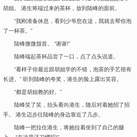
胡姐。 港生将端过来的茶杯，放到陆峰的面前。
“我刚准备休息，看到少爷您在这，我就去帮你泡
了一杯茶。”
陆峰微微颔首。 “谢谢!”
陆峰端起茶杯品尝了一口，点了点头说道。
“看样子你最近跟胡姐学的不错，泡茶的手艺很有
长进。” 听到陆峰的夸奖，港生的脸上露出笑容。
“都是胡姐教的好。”
陆峰笑了笑，抬头看向港生，随后对着她招了招
手。 港生迈步往陆峰的身边靠近了几步。
陆峰一把拉住港生，将她拉着坐到了自己的腿
上。 “在这里还习惯吗!”