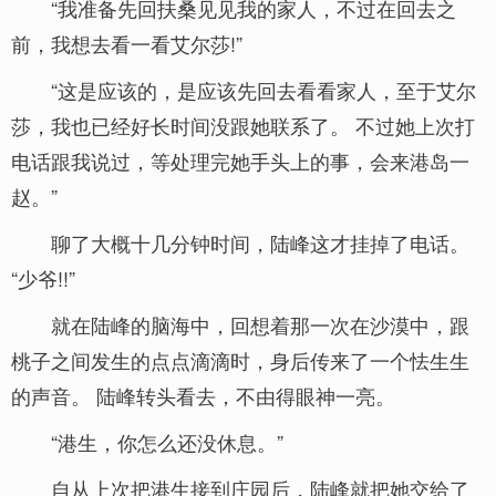
“我准备先回扶桑见见我的家人，不过在回去之
前，我想去看一看艾尔莎!”
“这是应该的，是应该先回去看看家人，至于艾尔
莎，我也已经好长时间没跟她联系了。 不过她上次打
电话跟我说过，等处理完她手头上的事，会来港岛一
赵。”
聊了大概十几分钟时间，陆峰这才挂掉了电话。
“少爷!!”
就在陆峰的脑海中，回想着那一次在沙漠中，跟
桃子之间发生的点点滴滴时，身后传来了一个怯生生
的声音。 陆峰转头看去，不由得眼神一亮。
“港生，你怎么还没休息。”
自从上次把港生接到庄园后，陆峰就把她交给了