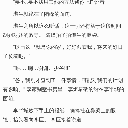
“要不..要不我用其他的方法帮你吧!” 说着。
港生就跪在了陆峰的面前。
港生之所以这么听话，这一切还得益于这段时间
胡姐对她的教导。 陆峰拍了拍港生的脑袋。
“以后这里就是你的家，好好跟着我，将来的好日
子长着呢。”
“唔. …嗯…谢谢…少爷!!!”
“爸，我刚才查到了一件事情，可能对我们的计划
有影响。” 李家别墅书房里，李炬恭敬的站在李半城的
面前。
李半城放下手上的报纸，摘掉挂在鼻梁上的眼
镜，抬头看向李巨。 李巨接着说道。