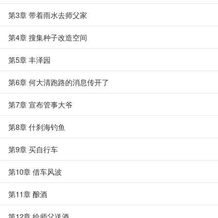
第3章 带着雨水去师父家
第4章 搜集种子改造空间
第5章 丰泽园
第6章 何大清跑路的消息传开了
第7章 宣布管事大爷
第8章 什刹海钓鱼
第9章 买自行车
第10章 借车风波
第11章 酿酒
第12章 给师父送酒