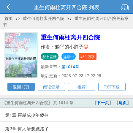
重生何雨柱离开四合院 列表
首页
>>
重生何雨柱离开四合院
>>
重生何雨柱离开四合院最新章
节
重生何雨柱离开四合院
作者：
躺平的小胖子
都市言情
连载中
450 万字
最新章节：
第1014章
最后更新：2026-07-23 17:22:29
返回书页
阅读记录
推荐
TXT下载
【重生何雨柱离开四合院】 共 1014 章
【
下一页
】 【
尾页
】
第1章 穿越成少年傻柱
第2章 何大清要跑路了