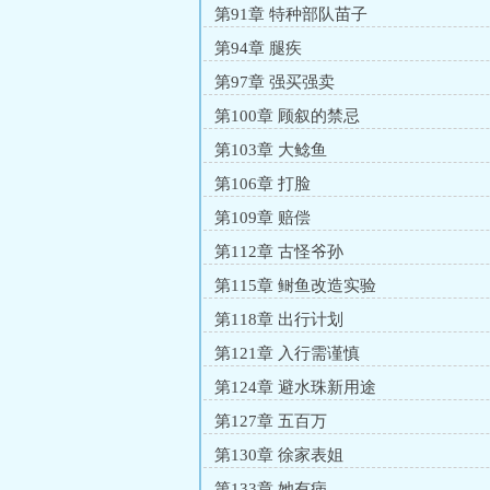
第91章 特种部队苗子
第94章 腿疾
第97章 强买强卖
第100章 顾叙的禁忌
第103章 大鲶鱼
第106章 打脸
第109章 赔偿
第112章 古怪爷孙
第115章 鲥鱼改造实验
第118章 出行计划
第121章 入行需谨慎
第124章 避水珠新用途
第127章 五百万
第130章 徐家表姐
第133章 她有病