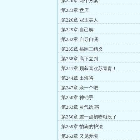
第220章 两个方案
第223章 盘店
第226章 冠玉美人
第229章 自己解
第232章 自导自演
第235章 桃园三结义
第238章 高下立判
第241章 顾叙喜欢苏青青！
第244章 出海咯
第247章 亲一个吧
第250章 神钓手
第253章 灵气诱|惑
第256章 差一点初吻就没了
第259章 怕狗的护法
第262章 又见梦境