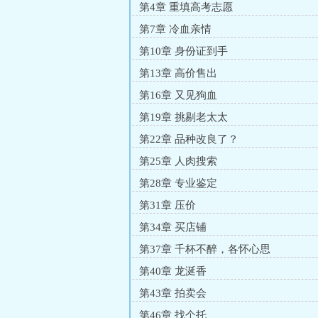
第4章 重填高考志愿
第7章 冷血亲情
第10章 身份证到手
第13章 高价售出
第16章 又见狗血
第19章 挑剔老太太
第22章 品种改良了？
第25章 人肉搜索
第28章 专业鉴定
第31章 压价
第34章 买店铺
第37章 千杯不醉，各怀心思
第40章 龙涎香
第43章 拍卖会
第46章 找个托