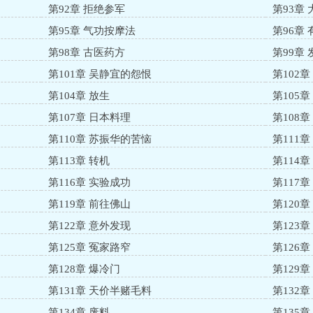
第92章 拒绝参军
第93章
第95章 气功按摩法
第96章 
第98章 古医药方
第99章
第101章 吴静宜的怨恨
第102章
第104章 放生
第105
第107章 日本料理
第108
第110章 苏振华的苦恼
第111
第113章 转机
第114
第116章 实验成功
第117
第119章 前往佛山
第120
第122章 意外发现
第123
第125章 冤家路窄
第126
第128章 爆冷门
第129
第131章 天价半赌毛料
第132
第134章 废料
第135