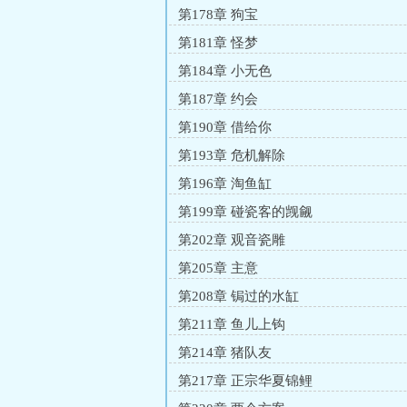
第178章 狗宝
第181章 怪梦
第184章 小无色
第187章 约会
第190章 借给你
第193章 危机解除
第196章 淘鱼缸
第199章 碰瓷客的觊觎
第202章 观音瓷雕
第205章 主意
第208章 锔过的水缸
第211章 鱼儿上钩
第214章 猪队友
第217章 正宗华夏锦鲤