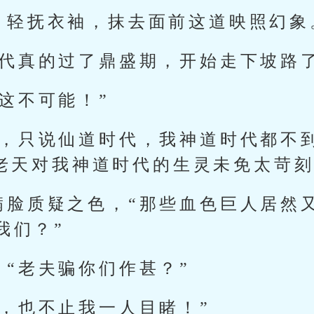
，轻抚衣袖，抹去面前这道映照幻象
时代真的过了鼎盛期，开始走下坡路了
这不可能！”
代，只说仙道时代，我神道时代都不
，老天对我神道时代的生灵未免太苛刻
满脸质疑之色，“那些血色巨人居然
我们？”
“老夫骗你们作甚？”
，也不止我一人目睹！”