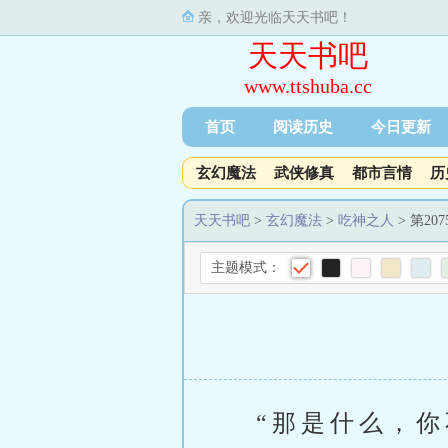
亲，欢迎光临天天书吧！
天天书吧
www.ttshuba.cc
首页
阅读历史
今日更新
玄幻魔法
武侠修真
都市言情
历
天天书吧
>
玄幻魔法
>
吃神之人
> 第2
主题模式：
“那是什么，你