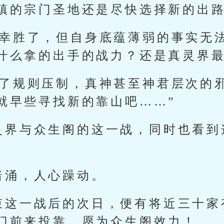
镇的宗门圣地还是尽快选择新的出路
侥幸胜了，但自身底蕴薄弱的事实无
什么拿的出手的战力？还是真灵界最
没了规则压制，真神甚至神君层次的
就早些寻找新的靠山吧……”
灵界与众生阁的这一战，同时也看到
。
暗涌，人心躁动。
束这一战后的次日，便有将近三十家
门前来投靠，愿为众生阁效力！