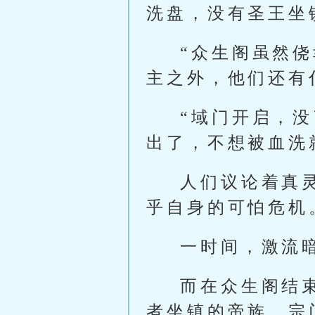
洗盘，没有圣王坐
“众生阁虽然
主之外，他们还有
“域门开启，
出了，不想被血洗
人们议论着真
乎自身的可怕危机
一时间，激流
而在众生阁结
者坐镇的帝族、宗