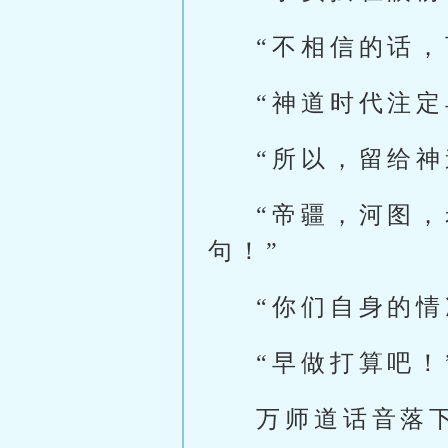
“不相信的话
“神道时代注
“所以，留给
“帝疆，河图
句！”
“你们自身的情
“早做打算吧！
万师道话音落