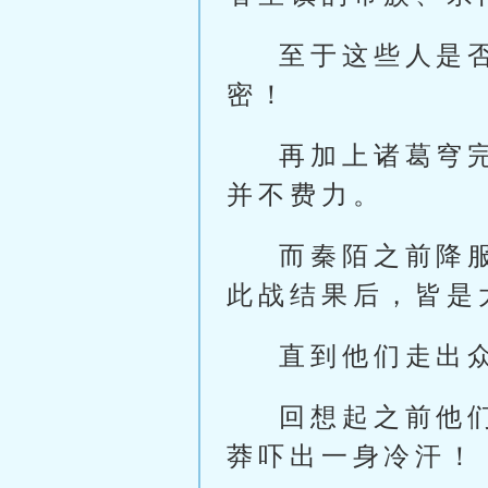
至于这些人是
密！
再加上诸葛穹
并不费力。
而秦陌之前降
此战结果后，皆是
直到他们走出
回想起之前他
莽吓出一身冷汗！