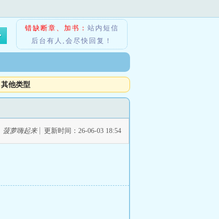
错缺断章、加书：
站内短信
后台有人,会尽快回复！
其他类型
：
菠萝嗨起来
更新时间：26-06-03 18:54