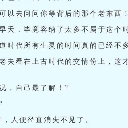
，可以去问问你等背后的那个老东西！
定早夭，毕竟容纳了太多不属于这个
神道时代所有生灵的时间真的已经不多
，老夫看在上古时代的交情份上，这
况，自己最了解！”
”
下，人便径直消失不见了。