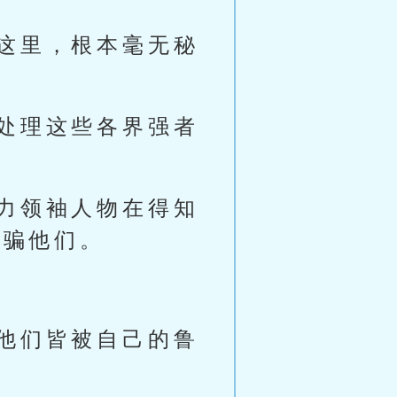
这里，根本毫无秘
处理这些各界强者
力领袖人物在得知
欺骗他们。
他们皆被自己的鲁