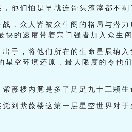
慈，他们怕是早就连骨头渣滓都不剩
一战，众人皆被众生阁的格局与潜力
最快的速度带着宗门强者加入众生
自出手，将他们所在的生命星辰纳入
的星空环境还原，最大限度的令他
，紫薇楼内竟是多了足足九十三颗生
察觉到紫薇楼这第一层星空世界对于