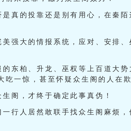
否是真的投靠还是别有用心，在秦陌
完美强大的情报系统，应对、安排、
服的东柏、升龙、巫权等上百道大势
大吃一惊，甚至怀疑众生阁的人在
众生阁，才终于确定此事真伪！
们一行人居然敢联手找众生阁麻烦，