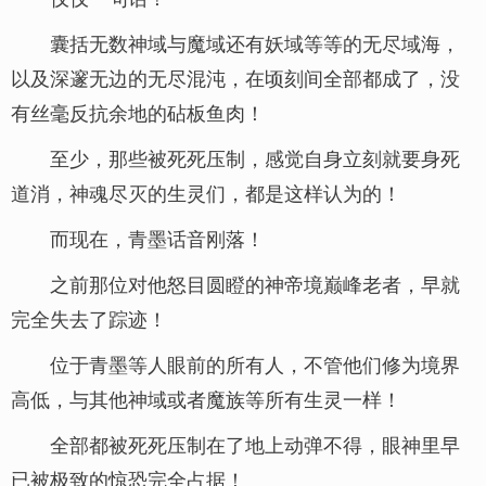
囊括无数神域与魔域还有妖域等等的无尽域海，
以及深邃无边的无尽混沌，在顷刻间全部都成了，没
有丝毫反抗余地的砧板鱼肉！
至少，那些被死死压制，感觉自身立刻就要身死
道消，神魂尽灭的生灵们，都是这样认为的！
而现在，青墨话音刚落！
之前那位对他怒目圆瞪的神帝境巅峰老者，早就
完全失去了踪迹！
位于青墨等人眼前的所有人，不管他们修为境界
高低，与其他神域或者魔族等所有生灵一样！
全部都被死死压制在了地上动弹不得，眼神里早
已被极致的惊恐完全占据！