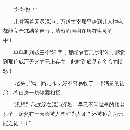
“好好好！”
此时隔着无尽混沌，万道主宰那平静到让人神魂
都能完全冻结的声音，清晰的响彻在所有生灵的耳
中！
单单听到这三个‘好’字，都能隔着无尽混沌，感觉
到那位威严无比的无上存在，此时到底是有多么的愤
怒！
“老头子我一路走来，好不容易收了一个满意的徒
弟，将自身一切倾囊相授！”
“没想到我这躲在混沌深处，早已不问世事的糟老
头子，居然有一天会被人骂枉为人师？还被称之为无
能之徒？！”