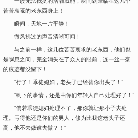
一股无法抵抗的浩瀚威能，瞬间就降临在这几个
苦苦哀嚎的老东西身上！
瞬间，天地一片平静！
微风拂过的声音清晰可闻！
与之前一样，这几位苦苦哀求的老东西，他们也
是瞬息之间，完全消失在了众人的眼前，连一丝一毫
的痕迹都没留下！
“行了！乖徒媳妇，老头子已经替你出头了！”
“剩下的事情，还是由你们年轻人自己处理好了！”
“倘若乖徒媳妇处理不了，那你就让那小子去处
理。亏得他还是你们的男人，修为比我这老头子还
高，他不去做谁去做？！”