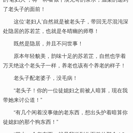
了老头子的面前！
这位‘老妇人’自然就是被老头子，带回无尽混沌深
处隐居的苏若芷，也就是冬晴幽的师尊！
既然是隐居，并且不问世事！
原本年轻貌美，韵味十足的苏若芷，自然也学着
万天绝这个老头子一样，养老也该有个养老的样子！
老头子配老婆子，没毛病！
“老头子！你的一位徒媳妇之前被人暗算，现在我
带她来讨公道！”
“有几个闲着没事做的老东西，想出头护着暗算你
徒媳妇的那个狗东西！”