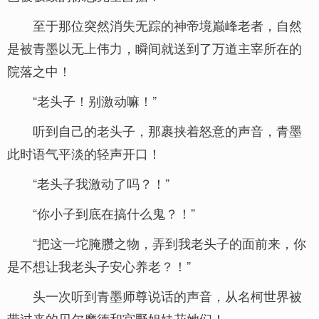
至于那位突然消失无踪的神帝境巅峰老者，自然
是被青墨以无上伟力，瞬间就送到了万道主宰所在的
院落之中！
“老头子！别激动嘛！”
听到自己的老头子，那裹挟着怒意的声音，青墨
此时语气平淡的轻声开口！
“老头子我激动了吗？！”
“你小子到底在搞什么鬼？！”
“把这一坨腌臜之物，弄到我老头子的面前来，你
是不想让我老头子安心养老？！”
头一次听到青墨师尊说话的声音，从名柯世界被
带过来的贝尔摩德和宫野姐妹花她们！