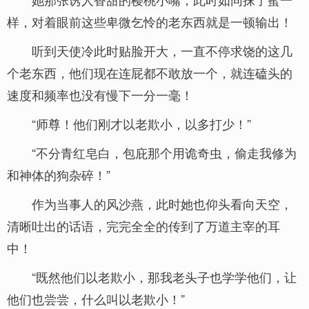
样，对着眼前这些卑微乞怜的老东西就是一顿输出！
听到天使冷此时贴脸开大，一直不停求饶的这几
个老东西，他们现在连屁都不敢放一个，就连磕头的
速度和频率也没有慢下一分一毫！
“师尊！他们刚才以老欺小，以多打少！”
“不分青红皂白，包庇那个用诡奇虫，偷走我修为
和神体的狗杂碎！”
作为当事人的风沙燕，此时她也仰头看向天空，
清晰吐出的话语，完完全全的传到了万道主宰的耳
中！
“既然他们以老欺小，那我老头子也学学他们，让
他们也尝尝，什么叫以老欺小！”