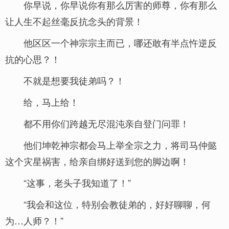
你早说，你早说你有那么厉害的师尊，你有那么
让人生不起丝毫反抗念头的背景！
他区区一个神宗宗主而已，哪还敢有半点忤逆反
抗的心思？！
不就是想要我徒弟吗？！
给，马上给！
都不用你们跨越无尽混沌亲自登门问罪！
他们坤乾神宗都会马上举全宗之力，将司马仲懿
这个灾星祸害，给亲自绑好送到您的脚边啊！
“这事，老头子我知道了！”
“我会和这位，特别会教徒弟的，好好聊聊，何
为…人师？！”