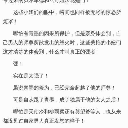
这些小妞们的眼中，瞬间也同样被无尽的惊恐所
笼罩！
哪怕有青墨的因果所保护，但是亲身体会到，自
己男人的师尊所散发出的怒火时，这些美艳的小妞们
这才清楚的体会到，什么才叫真正的强者！
强！
实在是太强了！
虽说青墨的修为，已经完全超越了他的师尊！
可是自从跟了青墨，成了独属于他的女人之后！
哪怕是天使冷和柳雨柔还有莫望舒等人，也从来
都没见过自家男人真正发怒的样子！