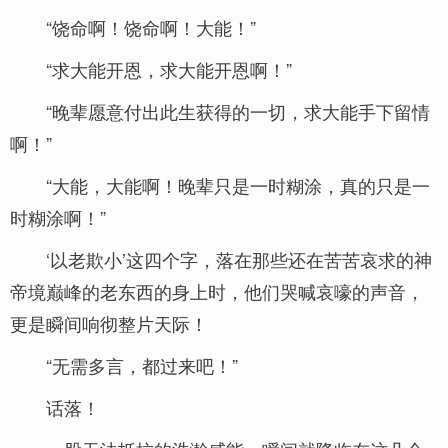
“饶命啊！饶命啊！大能！”
“求大能开恩，求大能开恩啊！”
“晚辈愿意付出此生获得的一切，求大能手下留情
啊！”
“大能，大能啊！晚辈只是一时糊涂，真的只是一
时糊涂啊！”
‘以老欺小’这四个字，落在那些还在苦苦哀求的神
帝境巅峰的老东西的身上时，他们哭喊哀嚎的声音，
更是瞬间响彻整片天际！
“无需多言，都过来吧！”
话落！