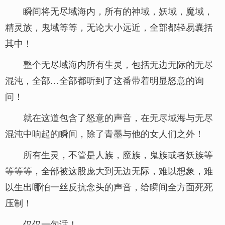
瞬间将无尽域海内，所有的神域，妖域，魔域，
精灵族，鬼域等等，无论大小远近，全部都轻易囊括
其中！
整个无尽域海内所有生灵，包括无边无际的无尽
混沌，全部…全部都听到了这番带着明显怒意的询
问！
就在这道包含了怒意的声音，在无尽域海与无尽
混沌中响起的瞬间，除了青墨与他的女人们之外！
所有生灵，不管是人族，魔族，鬼族或者妖族等
等等等，全部被这股庞大到无边无际，难以想象，难
以生出哪怕一丝反抗念头的声音，给瞬间全方面死死
压制！
仅仅一句话！