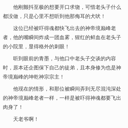
他刚颤抖至极的想要开口求饶，可惜老头子什么
都没做，只是心里不想听到他那侮耳的犬吠！
这位已经被吓得魂都快飞出去的神帝境巅峰老
者，他的嘴瞬间炸成一团血雾，猩红的鲜血在老头子
的小院里，显得格外的刺眼！
听到眼前的青墨，与他口中老头子交谈的内容
时，原本还企图保下自己的徒弟，且本身修为也是神
帝境巅峰的坤乾神宗宗主！
他现在的情形，和那位被瞬间弄到无尽混沌深处
的神帝境巅峰老者一样，一样是被吓得神魂都要飞出
肉身了！
天老爷啊！