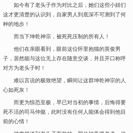
如今有了老头子作为对比之后，她们这些小妞们
这才更清楚的认识到，自家男人到底深不可测到了何
种的地步！
而当下坤乾神宗，被死死压制的所有人！
他们在亲眼看到，眼前这位怀里抱猫的英俊男
子，居然能与这位无上存在随意交谈，并且开口称呼
对方为老头子时！
难以言说的极致绝望，瞬间让这群坤乾神宗的人
心如死灰！
而更为惊恐至极，早已对当初的事情，后悔得要
死不活的司马仲懿，此时没有任何人能体会得到他目
前的心情！