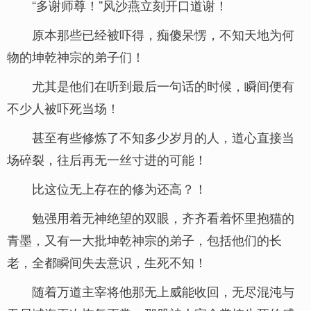
“多谢师尊！”风沙燕立刻开口道谢！
原本那些已经被吓得，痴傻呆愣，不知天地为何
物的坤乾神宗的弟子们！
尤其是他们在听到最后一句话的时候，瞬间便有
不少人被吓死当场！
甚至有些修炼了不知多少岁月的人，道心直接当
场碎裂，往后再无一丝寸进的可能！
比这位无上存在的修为还高？！
勉强用着无神绝望的双眼，齐齐看着怀里抱猫的
青墨，又有一大批坤乾神宗的弟子，包括他们的长
老，全都瞬间失去意识，生死不知！
随着万道主宰将他那无上威能收回，无尽混沌与