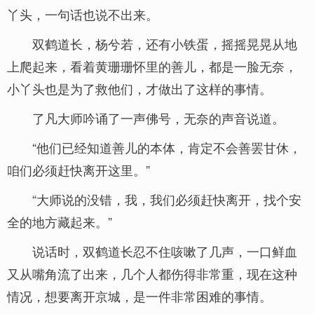
丫头，一句话也说不出来。
双鹤道长，杨兮若，还有小铁蛋，摇摇晃晃从地
上爬起来，看着黄珊珊怀里的善儿，都是一脸无奈，
小丫头也是为了救他们，才做出了这样的事情。
了凡大师吟诵了一声佛号，无奈的声音说道。
“他们已经知道善儿的本体，肯定不会善罢甘休，
咱们必须赶快离开这里。”
“大师说的没错，我，我们必须赶快离开，找个安
全的地方藏起来。”
说话时，双鹤道长忍不住咳嗽了几声，一口鲜血
又从嘴角流了出来，几个人都伤得非常重，现在这种
情况，想要离开京城，是一件非常困难的事情。