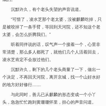
沉默许久，有个老头失望的声音说道。
“可惜了，凌水芝那个老太婆，没被麒麟吃掉，只
是被咬掉了一条手臂，等回到天河院，还不知这个老
太婆，会怎么折腾我们。”
听着同伴说的话，叹气声一个接着一个，心里非
常清楚，那么多人都死了，就他们几个人活着回去，
凌水芝肯定不会放过他们。
沉默许久，剩下的几个老头商量了一下，做出一
个决定，不再回天河院，离开京城，找一个山好水好
的地方好好修行……
与此同时，善儿已从麒麟的形态变成一个小丫
头，急急忙忙跑到黄珊珊怀里，担心的声音问道。