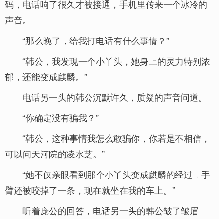
码，电话响了很久才被接通，手机里传来一个冰冷的
声音。
“那么晚了，给我打电话有什么事情？”
“韩公，我发现一个小丫头，她身上的灵力特别浓
郁，还能变成麒麟。”
电话另一头的韩公沉默许久，质疑的声音问道。
“你确定没有骗我？”
“韩公，这种事情我怎么敢骗你，你若是不相信，
可以问天河院的凌水芝。”
“她不仅亲眼看到那个小丫头变成麒麟的经过，手
臂还被咬掉了一条，现在就坐在我的车上。”
听着庞公的回答，电话另一头的韩公皱了皱眉