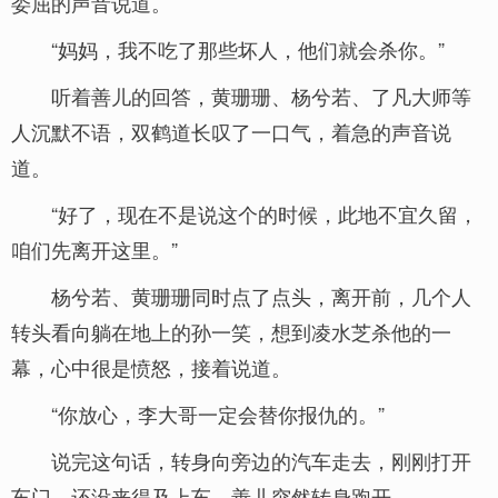
委屈的声音说道。
“妈妈，我不吃了那些坏人，他们就会杀你。”
听着善儿的回答，黄珊珊、杨兮若、了凡大师等
人沉默不语，双鹤道长叹了一口气，着急的声音说
道。
“好了，现在不是说这个的时候，此地不宜久留，
咱们先离开这里。”
杨兮若、黄珊珊同时点了点头，离开前，几个人
转头看向躺在地上的孙一笑，想到凌水芝杀他的一
幕，心中很是愤怒，接着说道。
“你放心，李大哥一定会替你报仇的。”
说完这句话，转身向旁边的汽车走去，刚刚打开
车门，还没来得及上车，善儿突然转身跑开。