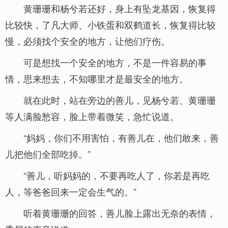
黄珊珊和杨兮若还好，身上有坠龙基因，恢复得
比较快，了凡大师、小铁蛋和双鹤道长，恢复得比较
慢，必须找个安全的地方，让他们疗伤。
可是想找一个安全的地方，不是一件容易的事
情，思来想去，不知哪里才是最安全的地方。
就在此时，站在旁边的善儿，见杨兮若、黄珊珊
等人满脸愁容，脸上带着微笑，急忙说道。
“妈妈，你们不用害怕，有善儿在，他们敢来，善
儿把他们全部吃掉。”
“善儿，听妈妈的，不要再吃人了，你若是再吃
人，等爸爸回来一定会生气的。”
听着黄珊珊的回答，善儿脸上露出无奈的表情，