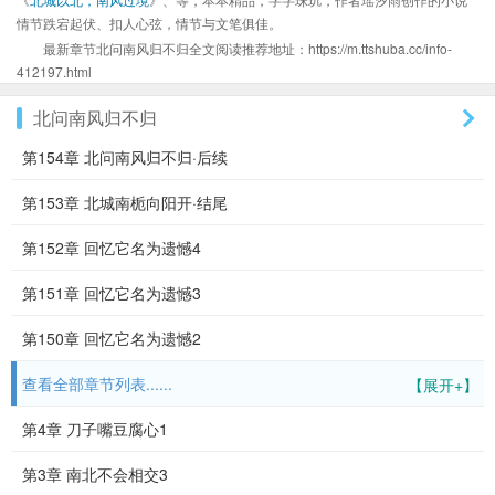
情节跌宕起伏、扣人心弦，情节与文笔俱佳。
最新章节北问南风归不归全文阅读推荐地址：https://m.ttshuba.cc/info-
412197.html
北问南风归不归
第154章 北问南风归不归·后续
第153章 北城南栀向阳开·结尾
第152章 回忆它名为遗憾4
第151章 回忆它名为遗憾3
第150章 回忆它名为遗憾2
查看全部章节列表......
【展开+】
第4章 刀子嘴豆腐心1
第3章 南北不会相交3