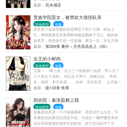
最新：
完本感言
贵族学院恶女，被禁欲大佬排队亲
其他类型
连载
前世真千金冒用她的信息网恋了四个大佬，捞金上
亿，事情败露后宋家果断将她这颗棋子灭口。她的命
如草芥，死的掀不起一丝波澜。重活一次，宋见月再
也不想任人宰割，她要将权和势握在自己手里！既然
最新：
第359章 番外～月亮高高在上（20）
真千金用她的信息网恋，那她抢走他们很合理吧？当
他们还不明真相时见到她——桀骜不驯的祁家太子爷
女王的小鲜肉
不屑道：“学人精，到处撞我家宝宝，不及宝宝万分之
其他类型
连载
一。”清冷疯批的学生会长冷眼：“我是什么召之即来挥
文案一： 网上说，女人三十如狼四十如虎，男人过了
之即去的贱人吗？”温润有礼的未婚夫商爷：“宋小姐，
三十就走下坡路。 所以女大男小，搭配正好。 郭智，
我已心有所属，联姻取消。”禁欲的金牌律师沈云
女，28岁，有车有房。 ，20岁，居无定所。 么才能一
舟：“请自重，你不是我喜欢的类型。”直到日久生情，
辈子赖上郭智。 文案二： 郭智：妈个鸡！相亲的全是
最新：
第133章 终章
发现网恋女友用的照片，信息全是改良过的她后——
奇葩！还不如回摄影棚看看小鲜肉的腹肌！ ？这大姐
祁太子爷满眼讨好：“宝宝，我错了，理我一下，就当
看我的眼神儿有点……馋？ 郭智：换经纪人，换项
四合院：秦淮茹赖上我
喂狗了。”方会长掩唇轻咳：“除了在地下室外，你可以
目，换摄影师！ 你的，全听你的！ 郭智：喂喂，今天
其他类型
连载
随意指使我。”商爷睁眼说瞎话：“之前要退婚的是第二
已经太累了。 躺平享受就行。严肃强势御姐 雷 本
赵羲彦原本是一个小镇做题家，虽然没什么出息，可
人格，不能作数。”沈律师眸光幽深：“是我勾的你，我
文熟女向，慎入。洁者请止步!食用指南：1，我知道文
靠着殷实的家境过得还不错。可就在一辆呼啸而来的
不自重，我下见。”宋见月弯唇一笑，残忍又无情：“可
案好烂，作为文案废，我已经尽力了。2，这是练笔的
泥头车快要撞到他学生的时候，他下意识的冲了出
我的真心早就被你们伤碎成很多片，每片都爱上不同