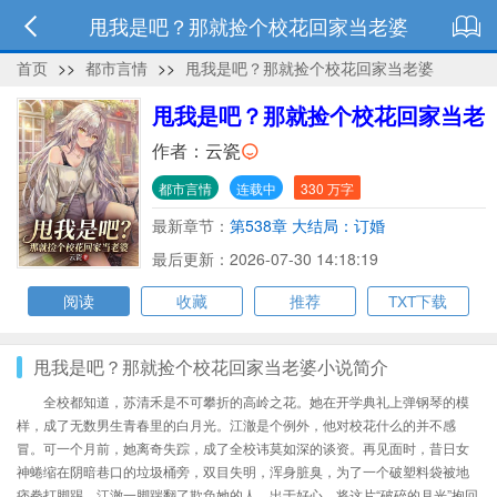
甩我是吧？那就捡个校花回家当老婆
首页
>>
都市言情
>>
甩我是吧？那就捡个校花回家当老婆
甩我是吧？那就捡个校花回家当老
婆
作者：
云瓷
都市言情
连载中
330 万字
最新章节：
第538章 大结局：订婚
最后更新：2026-07-30 14:18:19
阅读
收藏
推荐
TXT下载
甩我是吧？那就捡个校花回家当老婆小说简介
全校都知道，苏清禾是不可攀折的高岭之花。她在开学典礼上弹钢琴的模
样，成了无数男生青春里的白月光。江澈是个例外，他对校花什么的并不感
冒。可一个月前，她离奇失踪，成了全校讳莫如深的谈资。再见面时，昔日女
神蜷缩在阴暗巷口的垃圾桶旁，双目失明，浑身脏臭，为了一个破塑料袋被地
痞拳打脚踢。江澈一脚踹翻了欺负她的人，出于好心，将这片“破碎的月光”抱回