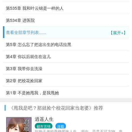
第535章 我和叶云锦是一样的人
第534章 进医院
查看全部章节列表......
【展开+】
第5章 怎么忘了把这出生的电话拉黑
第4章 你以后就住在这儿
第3章 我带你去洗澡
第2章 把校花捡回家
第1章 不是她甩我，是我甩她
《甩我是吧？那就捡个校花回家当老婆》推荐
逍遥人生
都市言情
连载
纨绔子弟的香艳暖昧人生。书中，高贵不可方物，集