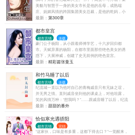
美貌与智慧于一身的美女市长是他的岳母，成熟端
庄、妩媚风情的跨国集团美女总裁，是他的乾妈，小
家碧玉、温柔贤淑的舅妈，与之暖昧纠缠不清…… 书
最新：
第300章
名《逍遥人生》曾用名《风情都市》
都市皇宫
都市言情
连载
豪门公子杨阳，从小跟着师傅学艺，十六岁回归都
市。天赋异禀的杨阳，在都市里面那些绝色美女的诱
惑下，大展神威，创建了史无前例的绝色皇宫。
最新：
精彩篇张曼玉
和竹马睡了以后
都市言情
连载
纪流城一直以为他对自己的青梅戚音只有兄妹之谊，
并无男之情。直到戚音坐到他的课桌上，对他坦露，
笑的风情万种：“想我吗？”……跟戚音睡了以后，纪流
城才知道，原来他的小青梅不仅妩媚动人身材火辣，
最新：
甜甜的番外
就连儿也很会咬。……11小甜文，双处，青梅竹马
恰似寒光遇骄阳
都市言情
完结
“这家伙，口味是有多重，这都下得去口？”一觉醒来，