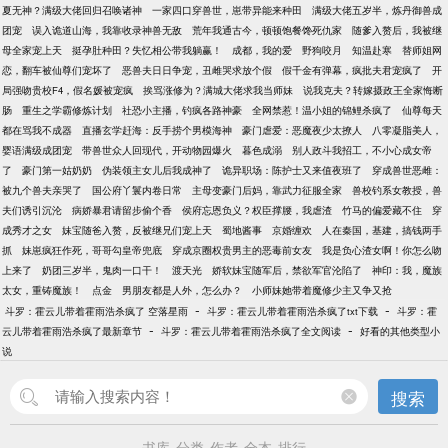
夏无神？满级大佬回归召唤诸神
一家四口穿兽世，崽带异能来种田
满级大佬五岁半，炼丹御兽成
团宠
误入诡道山海，我靠收录神兽无敌
荒年我通古今，顿顿饱餐馋死仇家
随爹入赘后，我被继
母全家宠上天
挺孕肚种田？失忆相公带我躺赢！
成都，我的爱
野狗咬月
知温赴寒
替师姐网
恋，翻车被仙尊们宠坏了
恶兽夫日日争宠，丑雌哭求放个假
假千金有弹幕，疯批夫君宠疯了
开
局强吻贵校F4，假名媛被宠疯
挨骂涨修为？满城大佬求我当师妹
说我克夫？转嫁摄政王全家悔断
肠
重生之学霸修炼计划
社恐小主播，钓疯各路神豪
全网禁惹！温小姐的锦鲤杀疯了
仙尊每天
都在骂我不成器
直播玄学赶海：反手捞个男模海神
豪门虐爱：恶魔夜少太撩人
八零凝脂美人，
婴语满级成团宠
带兽世众人回现代，开动物园爆火
暮色成溺
别人政斗我招工，不小心成女帝
了
豪门第一姑奶奶
伪装领主女儿后我成神了
诡异职场：陈护士又来值夜班了
穿成兽世恶雌：
被九个兽夫亲哭了
国公府丫鬟内卷日常
主母变豪门后妈，靠武力征服全家
兽校钓系女教授，兽
夫们诱引沉沦
病娇暴君请留步偷个香
侯府忘恩负义？权臣撑腰，我虐渣
竹马的偏爱藏不住
穿
成秀才之女
妹宝随爸入赘，反被继兄们宠上天
蜀地酱事
京婚缠欢
人在秦国，基建，搞钱两手
抓
妹崽疯狂作死，哥哥勾皇帝兜底
穿成京圈权贵男主的恶毒前女友
我是负心渣女啊！你怎么吻
上来了
奶团三岁半，鬼肉一口干！
渡天光
娇软妹宝随军后，禁欲军官沦陷了
神印：我，魔族
太女，重铸魔族！
点金
男朋友都是人外，怎么办？
小师妹她带着魔修少主又争又抢
-
-
斗罗：霍云儿带着霍雨浩杀疯了 空落星雨
斗罗：霍云儿带着霍雨浩杀疯了txt下载
斗罗：霍
-
-
云儿带着霍雨浩杀疯了最新章节
斗罗：霍云儿带着霍雨浩杀疯了全文阅读
好看的其他类型小
说
搜索
书库
分类
作者
全本
排行