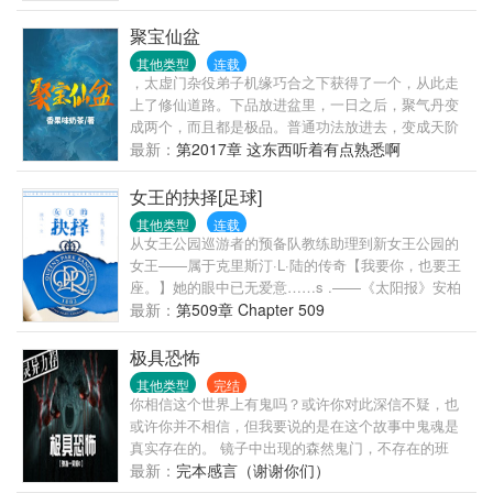
旅。五行杂灵根困扰修行，被人唾弃，披荆斩棘坚韧
不拔，步步惊心携美向仙······
聚宝仙盆
其他类型
连载
，太虚门杂役弟子机缘巧合之下获得了一个，从此走
上了修仙道路。下品放进盆里，一日之后，聚气丹变
成两个，而且都是极品。普通功法放进去，变成天阶
功法。法宝、草药、灵石等等，都可以放入其中强
最新：
第2017章 这东西听着有点熟悉啊
化。贺平生从此走上了强者巅峰……
女王的抉择[足球]
其他类型
连载
从女王公园巡游者的预备队教练助理到新女王公园的
女王——属于克里斯汀·L·陆的传奇【我要你，也要王
座。】她的眼中已无爱意……s .——《太阳报》安柏
的下一站在哪：曼联、曼城还是皇马s —《卫报》王最
最新：
第509章 Chapter 509
终加冕—《每日邮报》陆灵日恩怨的终极了断S 《电
讯报》热血与狗血齐飞翻译腔控、比赛控请大胆跳男
极具恐怖
女主都苏得很（没有原型五）入V，不会倒V，希望大
其他类型
完结
家继续支持！
你相信这个世界上有鬼吗？或许你对此深信不疑，也
或许你并不相信，但我要说的是在这个故事中鬼魂是
真实存在的。 镜子中出现的森然鬼门，不存在的班
级，充满鬼魂的老楼，以及那封预测死亡的短信……
最新：
完本感言（谢谢你们）
诸多诡异惊悚的事情接二连三的发生，隐藏在这一切