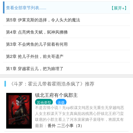
查看全部章节列表......
【展开+】
第5章 伊莱克斯的选择，令人头大的魔法
第4章 点亮烤鱼天赋，弑神风狒狒
第3章 不会烤鱼的儿子留着有何用
第2章 抢儿子外挂，前夫哥遗产
第1章 穿越霍云儿，把为娘埋了
《斗罗：霍云儿带着霍雨浩杀疯了》推荐
镇北王府有个疯郡主
其他类型
连载
不是言情小说！无cp权谋文纯恶女无重生无穿越纯恶
人女主权谋天下女主真疯批凶残黑心肝镇北王府刁蛮
跋扈的小郡主看上了河东裴家嫡子裴瑾年，将跟其有
婚约的崔小姐差点淹死。皇帝将其赶出京城，送到白
最新：
番外 二三小事（3）
雀寺苦修赎罪。三年后，打了胜仗的镇北王用一身功