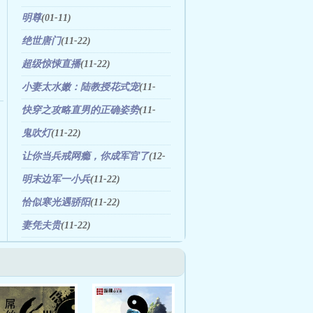
明尊
(01-11)
绝世唐门
(11-22)
超级惊悚直播
(11-22)
小妻太水嫩：陆教授花式宠
(11-
22)
快穿之攻略直男的正确姿势
(11-
22)
鬼吹灯
(11-22)
让你当兵戒网瘾，你成军官了
(12-
31)
明末边军一小兵
(11-22)
恰似寒光遇骄阳
(11-22)
妻凭夫贵
(11-22)