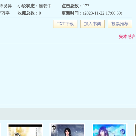
怖灵异
小说状态：
连载中
点击总数：
173
27万字
收藏总数：
0
更新时间：
(2023-11-22 17:06:39)
TXT下载
加入书架
投票推荐
完本感言