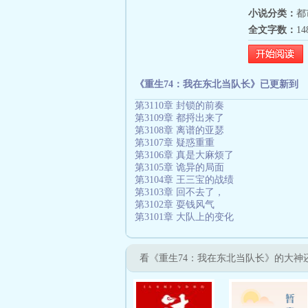
小说分类：
都
全文字数：
1
《重生74：我在东北当队长》已更新到
第3110章 封锁的前奏
第3109章 都捋出来了
第3108章 离谱的亚瑟
第3107章 疑惑重重
第3106章 真是大麻烦了
第3105章 诡异的局面
第3104章 王三宝的战绩
第3103章 回不去了，
第3102章 耍钱风气
第3101章 大队上的变化
看《重生74：我在东北当队长》的大神