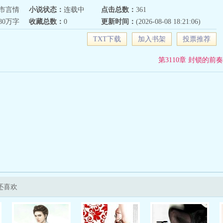
市言情
小说状态：
连载中
点击总数：
361
480万字
收藏总数：
0
更新时间：
(2026-08-08 18:21:06)
TXT下载
加入书架
投票推荐
第3110章 封锁的前奏
还喜欢